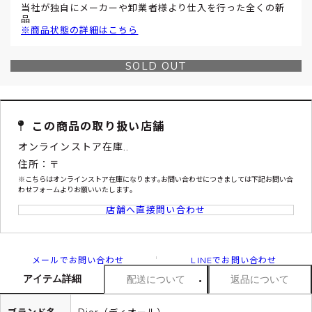
当社が独自にメーカーや卸業者様より仕入を行った全くの新
品
※商品状態の詳細はこちら
SOLD OUT
この商品の取り扱い店舗
オンラインストア在庫..
住所：〒
※こちらはオンラインストア在庫になります｡お問い合わせにつきましては下記お問い合
わせフォームよりお願いいたします｡
店舗へ直接問い合わせ
メールでお問い合わせ
LINEでお問い合わせ
アイテム詳細
配送について
返品について
ブランド名
Dior（ディオール）