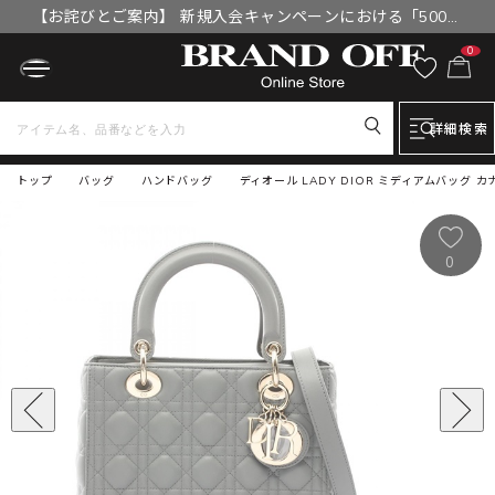
【お詫びとご案内】 新規入会キャンペーンにおける「500円
OFFクーポン」付与漏れと補填について
0
詳細検索
トップ
バッグ
ハンドバッグ
ディオール LADY DIOR ミディアムバッグ カ
0