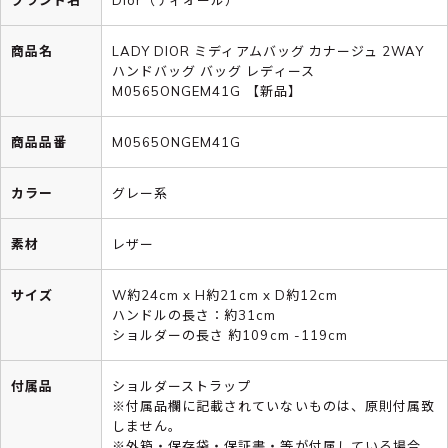
商品名
LADY DIOR ミディアムバッグ カナージュ 2WAY
ハンドバッグ バッグ レディース
M0565ONGEM41G 【新品】
商品品番
M0565ONGEM41G
カラー
グレー系
素材
レザー
サイズ
W約24cm x H約21cm x D約12cm
ハンドルの長さ：約31cm
ショルダーの長さ 約109cm -119cm
付属品
ショルダーストラップ
※付属品欄に記載されていないものは、原則付属致
しません。
※外箱・保存袋・保証書・等が付属している場合、