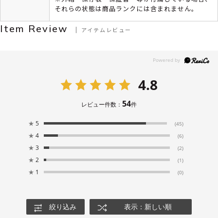
それらの状態は商品ランクには含まれません。
Item Review
アイテムレビュー
4.8
54
レビュー件数：
件
★
5
(45)
★
4
(6)
★
3
(2)
★
2
(1)
★
1
(0)
絞り込み
表示：新しい順