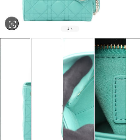
1
|
4