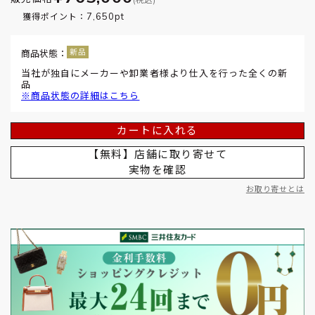
7,650pt
獲得ポイント：
商品状態：
当社が独自にメーカーや卸業者様より仕入を行った全くの新
品
※商品状態の詳細はこちら
カートに入れる
【無料】店舗に取り寄せて
実物を確認
お取り寄せとは