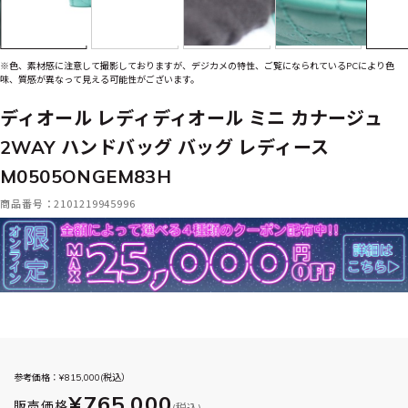
※色、素材感に注意して撮影しておりますが、デジカメの特性、ご覧になられているPCにより色
味、質感が異なって見える可能性がございます。
ディオール レディディオール ミニ カナージュ
2WAY ハンドバッグ バッグ レディース
M0505ONGEM83H
商品番号：2101219945996
参考価格：¥
815,000
(税込）
¥765,000
販売価格
(税込)