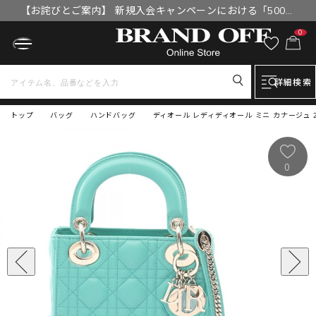
【お詫びとご案内】 新規入会キャンペーンにおける「500円
OFFクーポン」付与漏れと補填について
0
詳細検索
トップ
バッグ
ハンドバッグ
ディオール レディディオール ミニ カナージュ 2
0