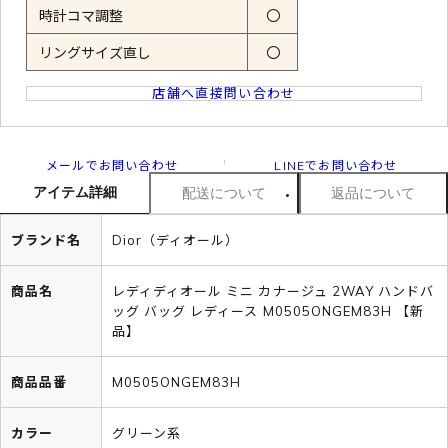
時計コマ調整
〇
リングサイズ直し
〇
店舗へ直接問い合わせ
メールでお問い合わせ
LINEでお問い合わせ
アイテム詳細
配送について
返品について
ブランド名
Dior（ディオール）
商品名
レディディオール ミニ カナージュ 2WAY ハンドバ
ッグ バッグ レディース M0505ONGEM83H 【新
品】
商品品番
M0505ONGEM83H
カラー
グリーン系