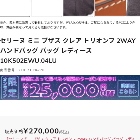
※色、素材感に注意して撮影しておりますが、デジカメの特性、ご覧になられているPCにより色
味、質感が異なって見える可能性がございます。
セリーヌ ミニ ブザス クレア トリオンフ 2WAY
ハンドバッグ バッグ レディース
10K502EWU.04LU
商品番号：2101219942285
¥270,000
販売価格
(税込)
「セリーヌ ミニ ブザス クレア トリオンフ 2WAY ハンドバッグ バッグ レディ