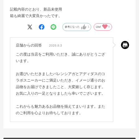
記載内容のとおり、新品未使用
箱も綺麗で大変良かったです。
参考になった
1
Like!
0
店舗からの回答
2026.8.3
この度は当店をご利用いただき、誠にありがとうござ
います。
お選びいただきましたバレンシアガとアディダスのコ
ラボスニーカーにご満足いただき、イメージ通りのお
品物をお届けできましたこと、大変嬉しく存じます。
お気に入りの一足となりましたら幸いでございます。
これからも魅力あるお品物を揃えてまいります。また
のご利用を心よりお待ちしております。