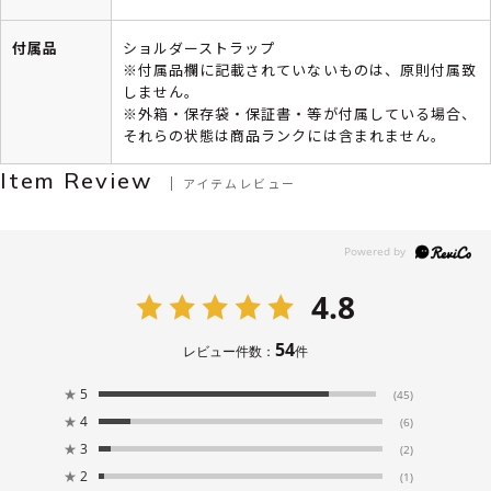
付属品
ショルダーストラップ
※付属品欄に記載されていないものは、原則付属致
しません。
※外箱・保存袋・保証書・等が付属している場合、
それらの状態は商品ランクには含まれません。
Item Review
アイテムレビュー
4.8
54
レビュー件数：
件
★
5
(45)
★
4
(6)
★
3
(2)
★
2
(1)