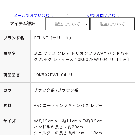
メールでお問い合わせ
LINEでお問い合わせ
アイテム詳細
配送について
返品について
ブランド名
CELINE（セリーヌ）
商品名
ミニ ブザス クレア トリオンフ 2WAY ハンドバッ
グ バッグ レディース 10K502EWU.04LU 【中古】
商品品番
10K502EWU.04LU
カラー
ブラック系 /ブラウン系
素材
PVCコーティングキャンバス レザー
サイズ
W約15cm x H約11cm x D約3.5cm
ハンドルの長さ：約20cm
ショルダーの長さ 約91cm -118cm