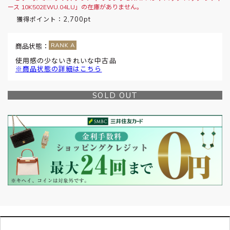
ース 10K502EWU.04LU」の在庫がありません。
2,700pt
獲得ポイント：
商品状態：
使用感の少ないきれいな中古品
※商品状態の詳細はこちら
SOLD OUT