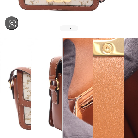
1
|
7