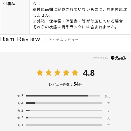
付属品
なし
※付属品欄に記載されていないものは、原則付属致
しません。
※外箱・保存袋・保証書・等が付属している場合、
それらの状態は商品ランクには含まれません。
Item Review
アイテムレビュー
4.8
54
レビュー件数：
件
★
5
(45)
★
4
(6)
★
3
(2)
★
2
(1)
★
1
(0)