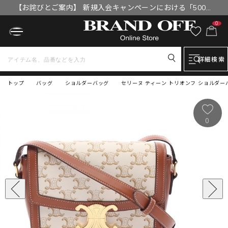
【お詫びとご案内】 新規入会キャンペーンにおける「500円
OFFクーポン」付与漏れと補填について
0
詳細検索
トップ
バッグ
ショルダーバッグ
セリーヌ ティーン トリオンフ ショルダーバッ
0