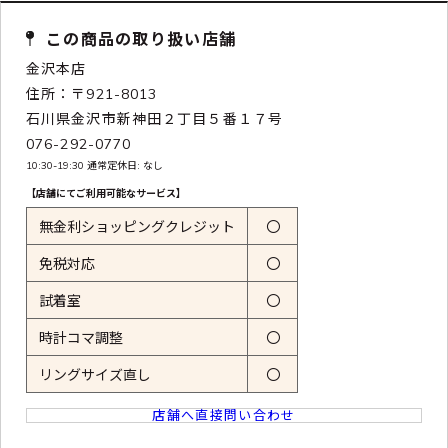
この商品の取り扱い店舗
金沢本店
住所：〒921-8013
石川県金沢市新神田２丁目５番１７号
076-292-0770
10:30-19:30 通常定休日: なし
【店舗にてご利用可能なサービス】
無金利ショッピングクレジット
〇
免税対応
〇
試着室
〇
時計コマ調整
〇
リングサイズ直し
〇
店舗へ直接問い合わせ