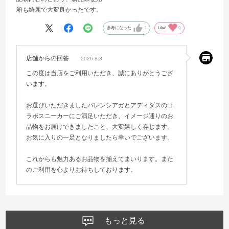
箱も綺麗で大変良かったです。
参考になった
1
Like!
0
店舗からの回答
2026.8.3
この度は当店をご利用いただき、誠にありがとうござ
います。
お選びいただきましたバレンシアガとアディダスのコ
ラボスニーカーにご満足いただき、イメージ通りのお
品物をお届けできましたこと、大変嬉しく存じます。
お気に入りの一足となりましたら幸いでございます。
これからも魅力あるお品物を揃えてまいります。また
のご利用を心よりお待ちしております。
もっと見る