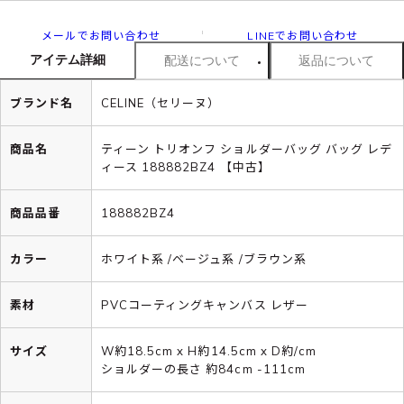
メールでお問い合わせ
LINEでお問い合わせ
アイテム詳細
配送について
返品について
ブランド名
CELINE（セリーヌ）
商品名
ティーン トリオンフ ショルダーバッグ バッグ レデ
ィース 188882BZ4 【中古】
商品品番
188882BZ4
カラー
ホワイト系 /ベージュ系 /ブラウン系
素材
PVCコーティングキャンバス レザー
サイズ
W約18.5cm x H約14.5cm x D約/cm
ショルダーの長さ 約84cm -111cm