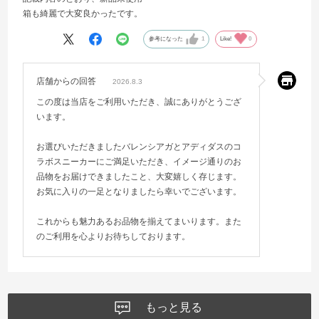
箱も綺麗で大変良かったです。
参考になった
1
Like!
0
店舗からの回答
2026.8.3
この度は当店をご利用いただき、誠にありがとうござ
います。
お選びいただきましたバレンシアガとアディダスのコ
ラボスニーカーにご満足いただき、イメージ通りのお
品物をお届けできましたこと、大変嬉しく存じます。
お気に入りの一足となりましたら幸いでございます。
これからも魅力あるお品物を揃えてまいります。また
のご利用を心よりお待ちしております。
もっと見る