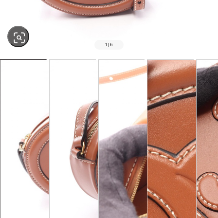
1
|
6