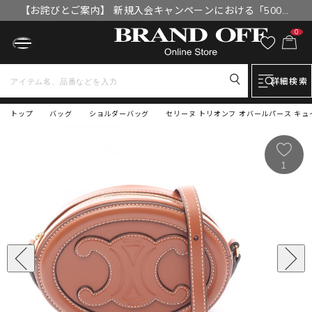
【お詫びとご案内】 新規入会キャンペーンにおける「500円
OFFクーポン」付与漏れと補填について
0
詳細検索
トップ
バッグ
ショルダーバッグ
セリーヌ トリオンフ オバールパース キュイ
1