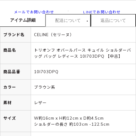
メールでお問い合わせ
LINEでお問い合わせ
アイテム詳細
配送について
返品について
ブランド名
CELINE（セリーヌ）
商品名
トリオンフ オバールパース キュイル ショルダーバ
ッグ バッグ レディース 10I703DPQ 【中古】
商品品番
10I703DPQ
カラー
ブラウン系
素材
レザー
サイズ
W約16cm x H約12cm x D約4.5cm
ショルダーの長さ 約103cm -122.5cm