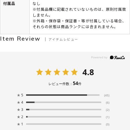
付属品
なし
※付属品欄に記載されていないものは、原則付属致
しません。
※外箱・保存袋・保証書・等が付属している場合、
それらの状態は商品ランクには含まれません。
Item Review
アイテムレビュー
4.8
54
レビュー件数：
件
★
5
(45)
★
4
(6)
★
3
(2)
★
2
(1)
★
1
(0)