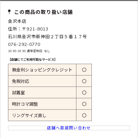
この商品の取り扱い店舗
金沢本店
住所：〒921-8013
石川県金沢市新神田２丁目５番１７号
076-292-0770
10:30-19:30 通常定休日: なし
【店舗にてご利用可能なサービス】
無金利ショッピングクレジット
〇
免税対応
〇
試着室
〇
時計コマ調整
〇
リングサイズ直し
〇
店舗へ直接問い合わせ