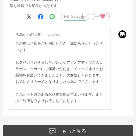
箱も綺麗で大変良かったです。
参考になった
1
Like!
0
店舗からの回答
2026.8.3
この度は当店をご利用いただき、誠にありがとうござ
います。
お選びいただきましたバレンシアガとアディダスのコ
ラボスニーカーにご満足いただき、イメージ通りのお
品物をお届けできましたこと、大変嬉しく存じます。
お気に入りの一足となりましたら幸いでございます。
これからも魅力あるお品物を揃えてまいります。また
のご利用を心よりお待ちしております。
もっと見る