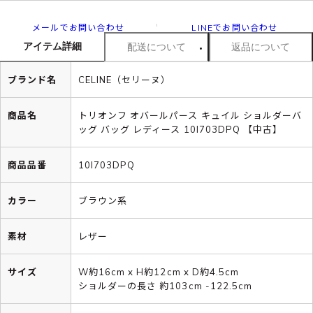
メールでお問い合わせ
LINEでお問い合わせ
アイテム詳細
配送について
返品について
ブランド名
CELINE（セリーヌ）
商品名
トリオンフ オバールパース キュイル ショルダーバ
ッグ バッグ レディース 10I703DPQ 【中古】
商品品番
10I703DPQ
カラー
ブラウン系
素材
レザー
サイズ
W約16cm x H約12cm x D約4.5cm
ショルダーの長さ 約103cm -122.5cm