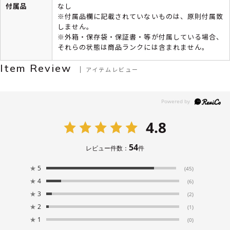
付属品
なし
※付属品欄に記載されていないものは、原則付属致
しません。
※外箱・保存袋・保証書・等が付属している場合、
それらの状態は商品ランクには含まれません。
Item Review
アイテムレビュー
4.8
54
レビュー件数：
件
★
5
(45)
★
4
(6)
★
3
(2)
★
2
(1)
★
1
(0)