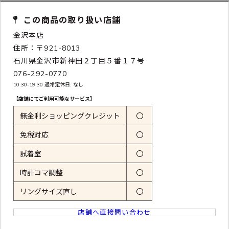
この商品の取り扱い店舗
金沢本店
住所：〒921-8013
石川県金沢市新神田２丁目５番１７号
076-292-0770
10:30-19:30 通常定休日: なし
【店舗にてご利用可能なサービス】
無金利ショッピングクレジット
〇
免税対応
〇
試着室
〇
時計コマ調整
〇
リングサイズ直し
〇
店舗へ直接問い合わせ