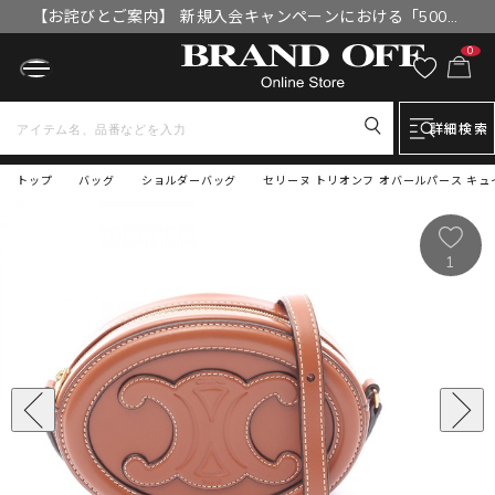
【お詫びとご案内】 新規入会キャンペーンにおける「500円
OFFクーポン」付与漏れと補填について
0
詳細検索
トップ
バッグ
ショルダーバッグ
セリーヌ トリオンフ オバールパース キュイ
1