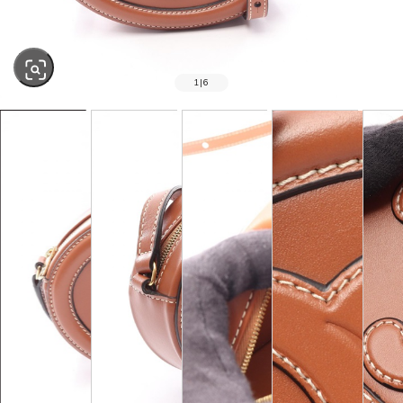
1
|
6