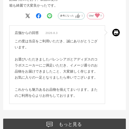
箱も綺麗で大変良かったです。
参考になった
1
Like!
0
店舗からの回答
2026.8.3
この度は当店をご利用いただき、誠にありがとうござ
います。
お選びいただきましたバレンシアガとアディダスのコ
ラボスニーカーにご満足いただき、イメージ通りのお
品物をお届けできましたこと、大変嬉しく存じます。
お気に入りの一足となりましたら幸いでございます。
これからも魅力あるお品物を揃えてまいります。また
のご利用を心よりお待ちしております。
もっと見る