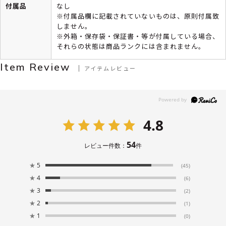
付属品
なし
※付属品欄に記載されていないものは、原則付属致
しません。
※外箱・保存袋・保証書・等が付属している場合、
それらの状態は商品ランクには含まれません。
Item Review
アイテムレビュー
4.8
54
レビュー件数：
件
★
5
(45)
★
4
(6)
★
3
(2)
★
2
(1)
★
1
(0)