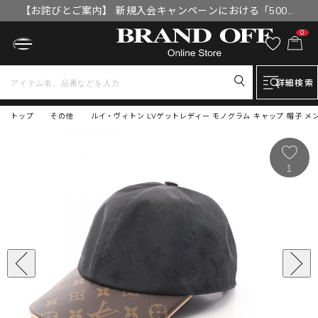
【お詫びとご案内】 新規入会キャンペーンにおける「500円
OFFクーポン」付与漏れと補填について
0
詳細検索
トップ
その他
ルイ・ヴィトン LVゲットレディー モノグラム キャップ 帽子 メンズ
1