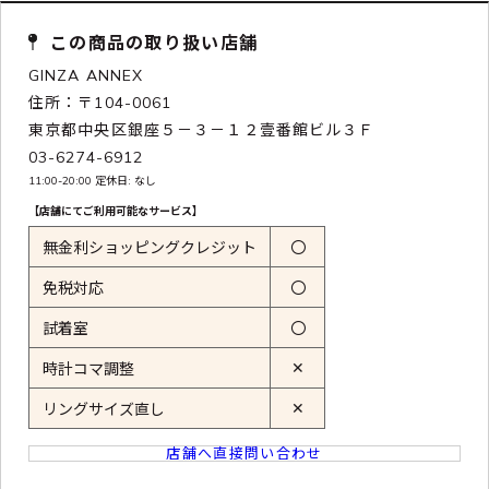
この商品の取り扱い店舗
GINZA ANNEX
住所：〒104-0061
東京都中央区銀座５－３－１２壹番館ビル３Ｆ
03-6274-6912
11:00-20:00 定休日: なし
【店舗にてご利用可能なサービス】
無金利ショッピングクレジット
〇
免税対応
〇
試着室
〇
✕
時計コマ調整
✕
リングサイズ直し
店舗へ直接問い合わせ