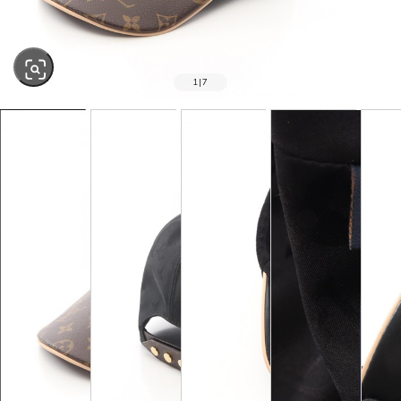
1
|
7