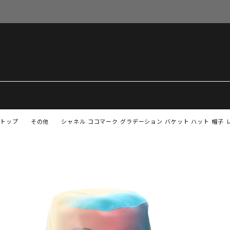
トップ
その他
シャネル ココマーク グラデーション バケット ハット 帽子 レデ