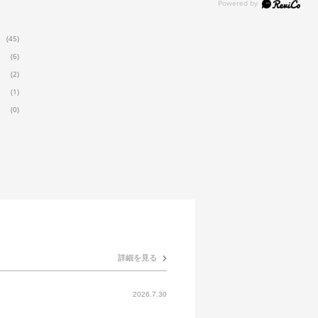
(45)
(6)
(2)
(1)
(0)
詳細を見る
2026.7.30