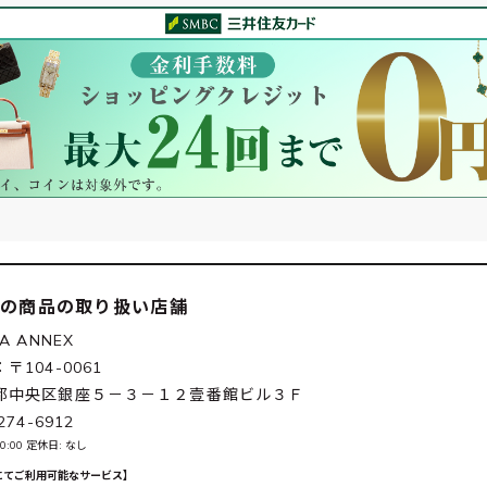
この商品の取り扱い店舗
ZA ANNEX
〒104-0061
都中央区銀座５－３－１２壹番館ビル３Ｆ
274-6912
20:00 定休日: なし
にてご利用可能なサービス】