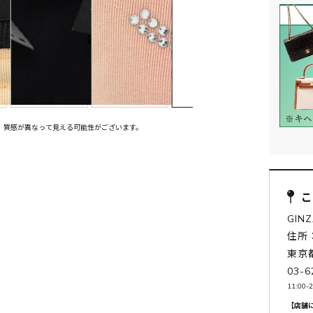
、質感が異なって見える可能性がございます。
GIN
住所：
東京
03-6
11:00-
【店舗