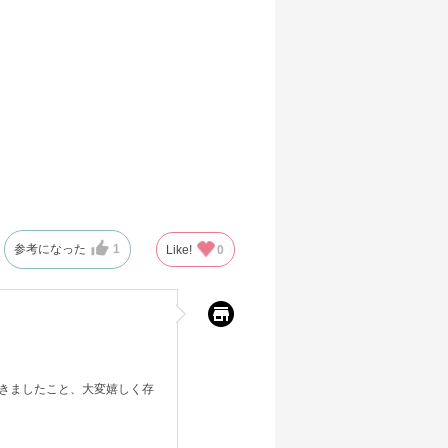
参考になった
1
Like!
0
きましたこと、大変嬉しく存