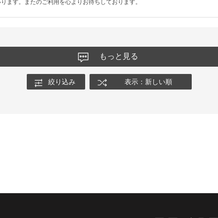
いります。またのご利用を心よりお待ちしております。
もっと見る
絞り込み
表示：新しい順