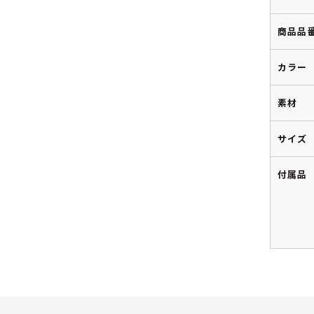
商品品
カラー
素材
サイズ
付属品