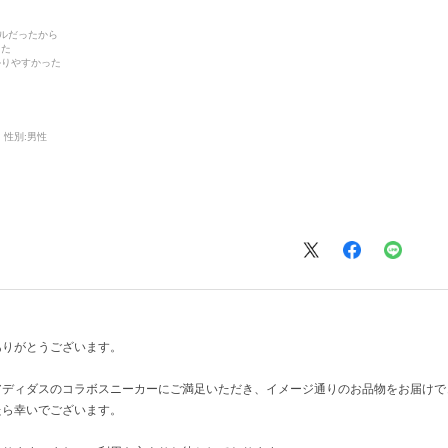
デルだったから
った
かりやすかった
性別:
男性
ありがとうございます。
アディダスのコラボスニーカーにご満足いただき、イメージ通りのお品物をお届けで
たら幸いでございます。