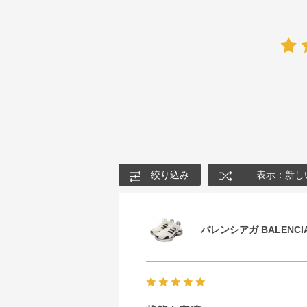
絞り込み
表示：新し
バレンシアガ BALENCIA