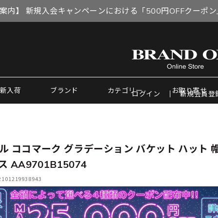
案内】 新規入会キャンペーンにおける「500円OFFクーポ
新入荷
ブランド
カテゴリー
お取り寄せ
ログイン
新規会員登
ル ココマーク グラデーション バケット ハット 帽
 AA9701B15074
01219938943