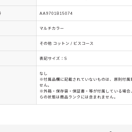
番
AA9701B15074
マルチカラー
その他 コットン / ビスコース
表記サイズ：S
なし
※付属品欄に記載されていないものは、原則付属
せん。
※外箱・保存袋・保証書・等が付属している場合
らの状態は商品ランクには含まれません。