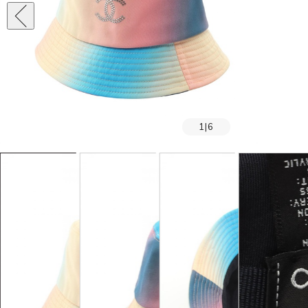
1
|
6