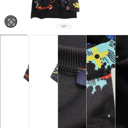
1
|
7