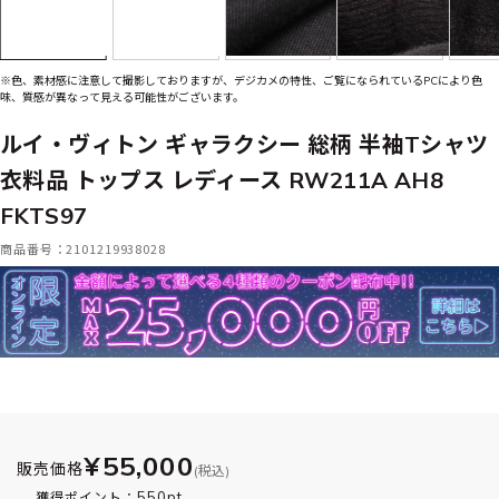
※色、素材感に注意して撮影しておりますが、デジカメの特性、ご覧になられているPCにより色
味、質感が異なって見える可能性がございます。
ルイ・ヴィトン ギャラクシー 総柄 半袖Tシャツ
衣料品 トップス レディース RW211A AH8
FKTS97
商品番号：2101219938028
¥55,000
販売価格
(税込)
550pt
獲得ポイント：