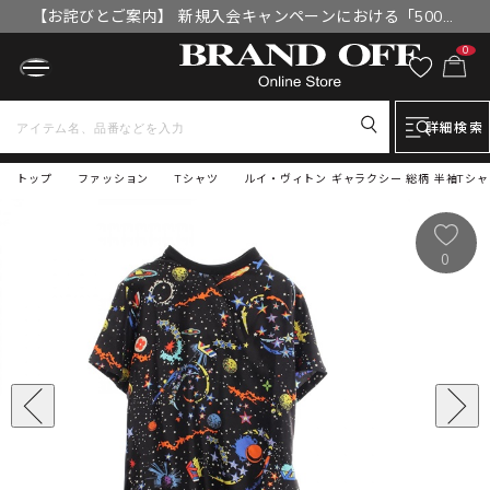
【お詫びとご案内】 新規入会キャンペーンにおける「500円
OFFクーポン」付与漏れと補填について
0
詳細検索
トップ
ファッション
Tシャツ
ルイ・ヴィトン ギャラクシー 総柄 半袖Tシャツ 
0