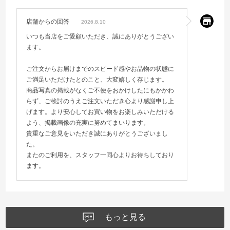
店舗からの回答
2026.8.10
いつも当店をご愛顧いただき、誠にありがとうござい
ます。
ご注文からお届けまでのスピード感やお品物の状態に
ご満足いただけたとのこと、大変嬉しく存じます。
商品写真の掲載がなくご不便をおかけしたにもかかわ
らず、ご検討のうえご注文いただき心より感謝申し上
げます。より安心してお買い物をお楽しみいただける
よう、掲載画像の充実に努めてまいります。
貴重なご意見をいただき誠にありがとうございまし
た。
またのご利用を、スタッフ一同心よりお待ちしており
ます。
もっと見る