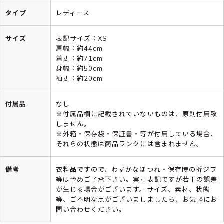
タイプ
レディース
サイズ
表記サイズ：XS
肩幅：約44cm
着丈：約71cm
身幅：約50cm
袖丈：約20cm
付属品
なし
※付属品欄に記載されていないものは、原則付属致
しません。
※外箱・保存袋・保証書・等が付属している場合、
それらの状態は商品ランクには含まれません。
備考
衣料品ですので、わずかなほつれ・保存時の折ジワ
等は予めご了承下さい。実寸表記ですが若干の誤差
が生じる場合がございます。サイズ、素材、状態
等、ご不明な点がございましましたら、お気軽にお
問い合わせください。