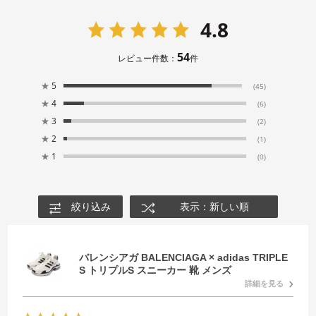
4.8
54
レビュー件数：
件
★
5
(45)
★
4
(6)
★
3
(2)
★
2
(1)
★
1
(0)
絞り込み
表示：新しい順
バレンシアガ BALENCIAGA × adidas TRIPLE
S トリプルS スニーカー 靴 メンズ
詳細を見る