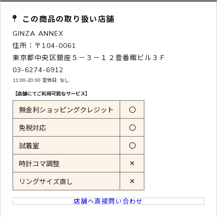
この商品の取り扱い店舗
GINZA ANNEX
住所：〒104-0061
東京都中央区銀座５－３－１２壹番館ビル３Ｆ
03-6274-6912
11:00-20:00 定休日: なし
【店舗にてご利用可能なサービス】
無金利ショッピングクレジット
〇
免税対応
〇
試着室
〇
✕
時計コマ調整
✕
リングサイズ直し
店舗へ直接問い合わせ