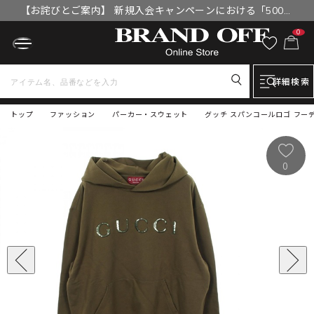
【お詫びとご案内】 新規入会キャンペーンにおける「500円
OFFクーポン」付与漏れと補填について
0
詳細検索
トップ
ファッション
パーカー・スウェット
グッチ スパンコールロゴ フーディ
0