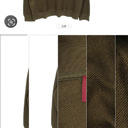
1
|
6