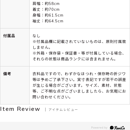
肩幅：約58cm
着丈：約70cm
身幅：約61.5cm
袖丈：約64.5cm
付属品
なし
※付属品欄に記載されていないものは、原則付属致
しません。
※外箱・保存袋・保証書・等が付属している場合、
それらの状態は商品ランクには含まれません。
備考
衣料品ですので、わずかなほつれ・保存時の折ジワ
等は予めご了承下さい。実寸表記ですが若干の誤差
が生じる場合がございます。サイズ、素材、状態
等、ご不明な点がございましましたら、お気軽にお
問い合わせください。
Item Review
アイテムレビュー