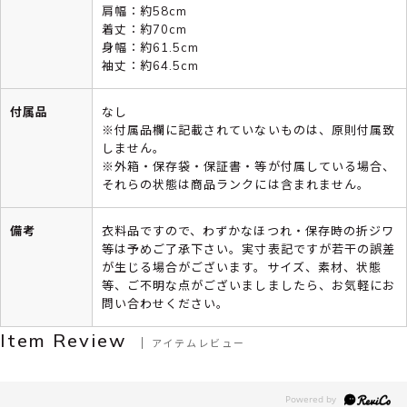
肩幅：約58cm
着丈：約70cm
身幅：約61.5cm
袖丈：約64.5cm
付属品
なし
※付属品欄に記載されていないものは、原則付属致
しません。
※外箱・保存袋・保証書・等が付属している場合、
それらの状態は商品ランクには含まれません。
備考
衣料品ですので、わずかなほつれ・保存時の折ジワ
等は予めご了承下さい。実寸表記ですが若干の誤差
が生じる場合がございます。サイズ、素材、状態
等、ご不明な点がございましましたら、お気軽にお
問い合わせください。
Item Review
アイテムレビュー