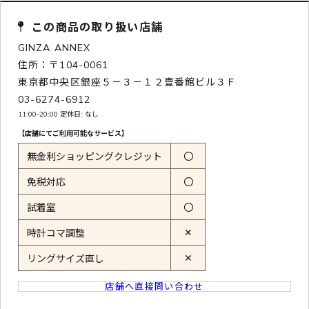
この商品の取り扱い店舗
GINZA ANNEX
住所：〒104-0061
東京都中央区銀座５－３－１２壹番館ビル３Ｆ
03-6274-6912
11:00-20:00 定休日: なし
【店舗にてご利用可能なサービス】
無金利ショッピングクレジット
〇
免税対応
〇
試着室
〇
✕
時計コマ調整
✕
リングサイズ直し
店舗へ直接問い合わせ