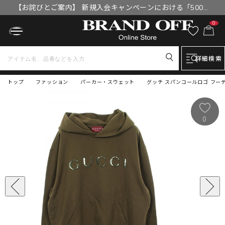
【お詫びとご案内】 新規入会キャンペーンにおける「500円
OFFクーポン」付与漏れと補填について
0
詳細検索
トップ
ファッション
パーカー・スウェット
グッチ スパンコールロゴ フーディ
0