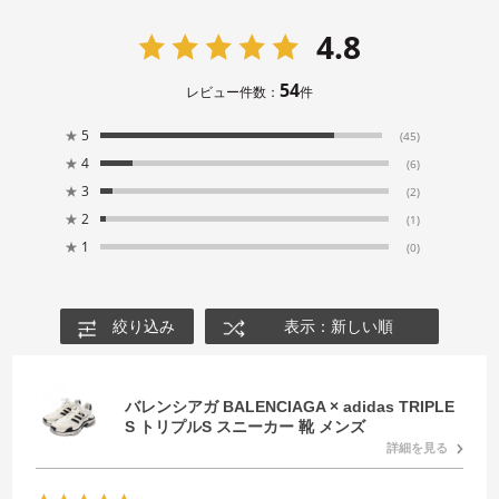
4.8
54
レビュー件数：
件
★
5
(45)
★
4
(6)
★
3
(2)
★
2
(1)
★
1
(0)
絞り込み
表示：新しい順
バレンシアガ BALENCIAGA × adidas TRIPLE
S トリプルS スニーカー 靴 メンズ
詳細を見る