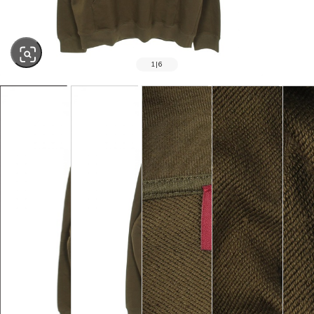
1
|
6