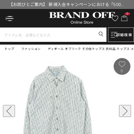
【お詫びとご案内】 新規入会キャンペーンにおける「500円
OFFクーポン」付与漏れと補填について
0
詳細検索
トップ
ファッション
ディオール オブリーク その他トップス 衣料品 トップス メンズ
0