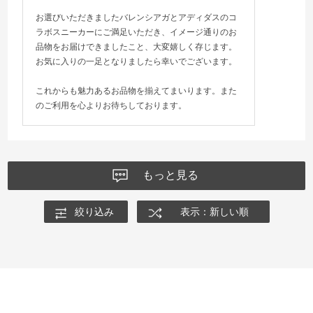
お選びいただきましたバレンシアガとアディダスのコ
ラボスニーカーにご満足いただき、イメージ通りのお
品物をお届けできましたこと、大変嬉しく存じます。
お気に入りの一足となりましたら幸いでございます。
これからも魅力あるお品物を揃えてまいります。また
のご利用を心よりお待ちしております。
もっと見る
絞り込み
表示：新しい順