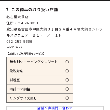
この商品の取り扱い店舗
名古屋大須店
住所：〒460-0011
愛知県名古屋市中区大須３丁目２４番４４号大須セントラ
ルスクウェア Ｂ１Ｆ ／ １Ｆ
052-252-5666
10:30〜19:30
【店舗にてご利用可能なサービス】
無金利ショッピングクレジット
〇
免税対応
〇
試着室
〇
時計コマ調整
〇
リングサイズ直し
〇
店舗へ直接問い合わせ