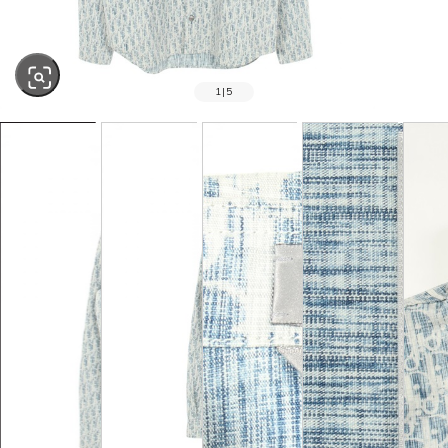
1
|
5