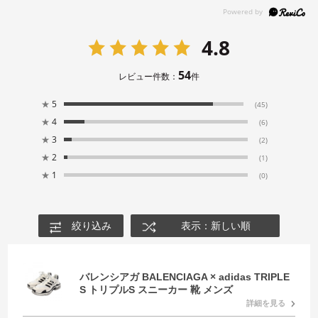
4.8
54
レビュー件数：
件
★
5
(45)
★
4
(6)
★
3
(2)
★
2
(1)
★
1
(0)
絞り込み
表示：新しい順
バレンシアガ BALENCIAGA × adidas TRIPLE
S トリプルS スニーカー 靴 メンズ
詳細を見る