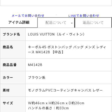
メールでお問い合わせ
LINEでお問い合わせ
アイテム詳細
配送について
返品について
ブランド名
LOUIS VUITTON（ルイ・ヴィトン）
商品名
キーポル45 ボストンバッグ バッグ メンズ レディ
ース M41428 【中古】
商品品番
M41428
カラー
ブラウン系
素材
モノグラムPVCコーティングキャンバス レザー
サイズ
W約46cm x H約26cm x D約20cm
ハンドルの長さ：約33cm