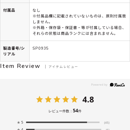
付属品
なし
※付属品欄に記載されていないものは、原則付属致
しません。
※外箱・保存袋・保証書・等が付属している場合、
それらの状態は商品ランクには含まれません。
製造番号/シ
SP0935
リアル
Item Review
アイテムレビュー
4.8
54
レビュー件数：
件
★
5
(45)
★
4
(6)