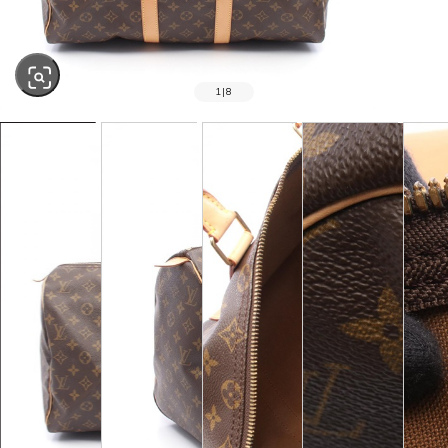
1
|
8