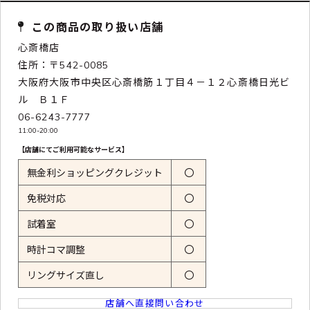
この商品の取り扱い店舗
心斎橋店
住所：〒542-0085
大阪府大阪市中央区心斎橋筋１丁目４－１２心斎橋日光ビ
ル Ｂ１Ｆ
06-6243-7777
11:00-20:00
【店舗にてご利用可能なサービス】
無金利ショッピングクレジット
〇
免税対応
〇
試着室
〇
時計コマ調整
〇
リングサイズ直し
〇
店舗へ直接問い合わせ