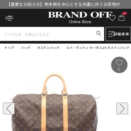
【重要なお知らせ】熊本県を中心とする地震に伴うお荷物のお
届けについて
0
詳細検索
トップ
バッグ
ボストンバッグ
ルイ・ヴィトン キーポル45 ボストンバッグ バ
0