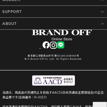
SUPPORT
ABOUT
facebook
instagram
LINE
東京都公安委員会許可 第301061906960号
© K-Brand Off Co.,Ltd. All Rights Reserved.
当店は、偽造品の流通防止を目指すAACD(日本流通自主管理協会)の正会
員企業です(会員番号：R-0157)
日本流通自主管理協会(AACD)は、並行輸入市場における、偽造品や不正