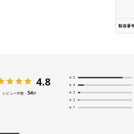
製造番号
4.8
★
5
★
4
54
★
3
レビュー件数：
件
★
2
★
1