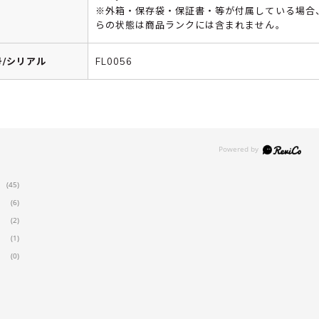
※外箱・保存袋・保証書・等が付属している場合
らの状態は商品ランクには含まれません。
/シリアル
FL0056
(45)
(6)
(2)
(1)
(0)