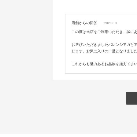
店舗からの回答
2026.8.3
この度は当店をご利用いただき、誠に
お選びいただきましたバレンシアガと
じます。お気に入りの一足となりまし
これからも魅力あるお品物を揃えてま