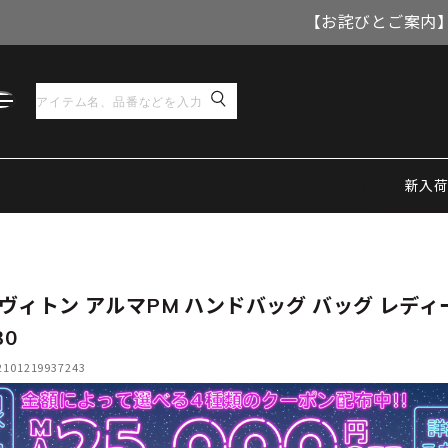
【お詫びとご案内】
新入
ヴィトン アルマPM ハンドバッグ バッグ レディ
30
01219937243