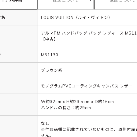
配送について
返品について
ド名
LOUIS VUITTON（ルイ・ヴィトン）
アルマPM ハンドバッグ バッグ レディース M511
【中古】
番
M51130
ブラウン系
モノグラムPVCコーティングキャンバス レザー
W約32cm x H約23.5cm x D約16cm
ハンドルの長さ：約29cm
なし
※付属品欄に記載されていないものは、原則付属
せん。