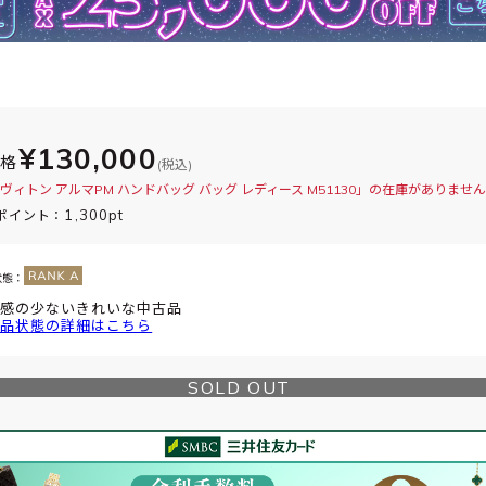
¥130,000
価格
(税込)
ヴィトン アルマPM ハンドバッグ バッグ レディース M51130」の在庫がありませ
1,300pt
ポイント：
状態：
感の少ないきれいな中古品
品状態の詳細はこちら
SOLD OUT