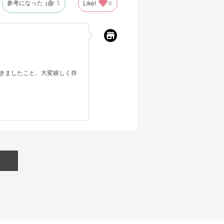
参考になった
1
Like!
0
きましたこと、大変嬉しく存