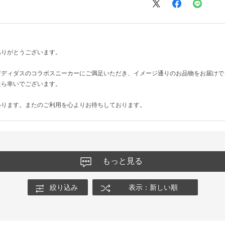
ありがとうございます。
アディダスのコラボスニーカーにご満足いただき、イメージ通りのお品物をお届けで
たら幸いでございます。
いります。またのご利用を心よりお待ちしております。
もっと見る
絞り込み
表示：新しい順