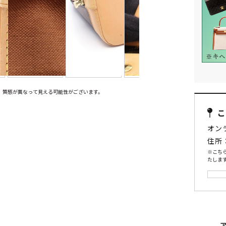
、質感が異なって見える可能性がございます。
オン
住所
※こち
たします