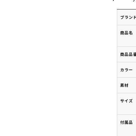
ブラン
商品名
商品品
カラー
素材
サイズ
付属品