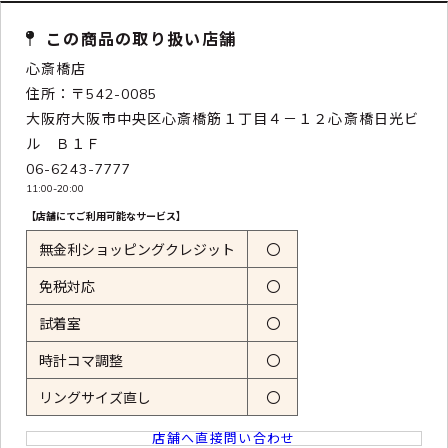
この商品の取り扱い店舗
心斎橋店
住所：〒542-0085
大阪府大阪市中央区心斎橋筋１丁目４－１２心斎橋日光ビ
ル Ｂ１Ｆ
06-6243-7777
11:00-20:00
【店舗にてご利用可能なサービス】
無金利ショッピングクレジット
〇
免税対応
〇
試着室
〇
時計コマ調整
〇
リングサイズ直し
〇
店舗へ直接問い合わせ