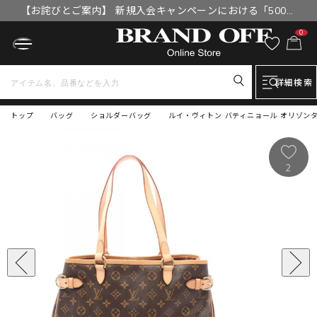
【お詫びとご案内】 新規入会キャンペーンにおける「500円
OFFクーポン」付与漏れと補填について
0
詳細検索
トップ
バッグ
ショルダーバッグ
ルイ・ヴィトン バティニョール オリゾンタル
2