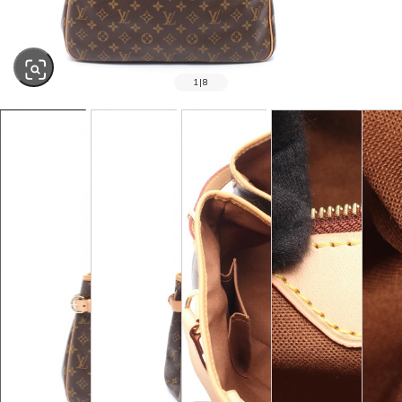
1
|
8