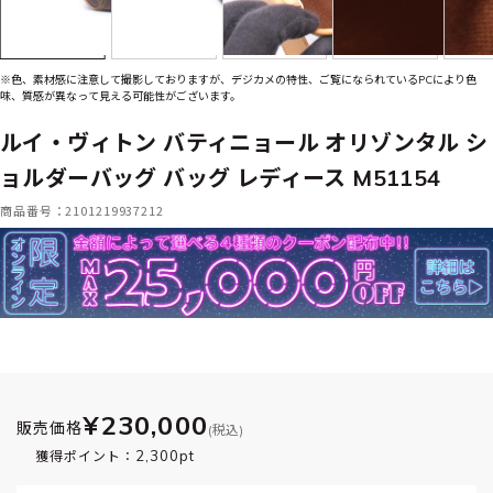
※色、素材感に注意して撮影しておりますが、デジカメの特性、ご覧になられているPCにより色
味、質感が異なって見える可能性がございます。
ルイ・ヴィトン バティニョール オリゾンタル シ
ョルダーバッグ バッグ レディース M51154
商品番号：2101219937212
¥230,000
販売価格
(税込)
2,300pt
獲得ポイント：