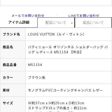
メールでお問い合わせ
LINEでお問い合わせ
アイテム詳細
配送について
返品について
ブランド名
LOUIS VUITTON（ルイ・ヴィトン）
商品名
バティニョール オリゾンタル ショルダーバッグ バ
ッグ レディース M51154 【中古】
商品品番
M51154
カラー
ブラウン系
素材
モノグラムPVCコーティングキャンバス レザー
サイズ
W約37cm x H約25cm x D約13cm
ストラップドロップの長さ：約22cm