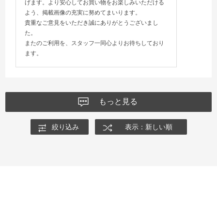
げます。より安心してお買い物をお楽しみいただける
よう、掲載画像の充実に努めてまいります。
貴重なご意見をいただき誠にありがとうございまし
た。
またのご利用を、スタッフ一同心よりお待ちしており
ます。
もっと見る
絞り込み
表示：新しい順