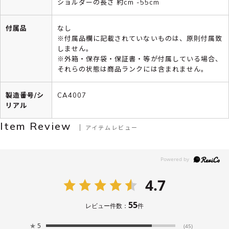
ショルダーの長さ 約cm -55cm
付属品
なし
※付属品欄に記載されていないものは、原則付属致
しません。
※外箱・保存袋・保証書・等が付属している場合、
それらの状態は商品ランクには含まれません。
製造番号/シ
CA4007
リアル
Item Review
アイテムレビュー
4.7
55
レビュー件数：
件
★
5
(45)