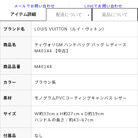
メールでお問い合わせ
LINEでお問い合わせ
アイテム詳細
配送について
返品について
ブランド名
LOUIS VUITTON（ルイ・ヴィトン）
商品名
ティヴォリGM ハンドバッグ バッグ レディース
M40144 【中古】
商品品番
M40144
カラー
ブラウン系
素材
モノグラムPVCコーティングキャンバス レザー
サイズ
W約33cm x H約27cm x D約19cm
ハンドルの長さ：約43~67cm
付属品
なし