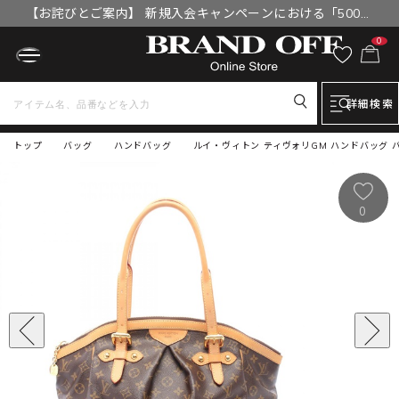
【お詫びとご案内】 新規入会キャンペーンにおける「500円
OFFクーポン」付与漏れと補填について
0
詳細検索
トップ
バッグ
ハンドバッグ
ルイ・ヴィトン ティヴォリGM ハンドバッグ バッ
0