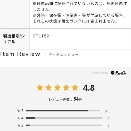
※付属品欄に記載されていないものは、原則付属致
しません。
※外箱・保存袋・保証書・等が付属している場合、
それらの状態は商品ランクには含まれません。
製造番号/シ
SP1182
リアル
Item Review
アイテムレビュー
4.8
54
レビュー件数：
件
★
5
(45)
★
4
(6)
★
3
(2)