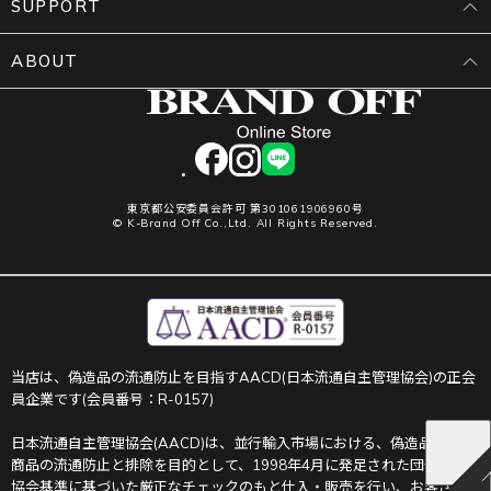
SUPPORT
ABOUT
facebook
instagram
LINE
東京都公安委員会許可 第301061906960号
© K-Brand Off Co.,Ltd. All Rights Reserved.
当店は、偽造品の流通防止を目指すAACD(日本流通自主管理協会)の正会
員企業です(会員番号：R-0157)
日本流通自主管理協会(AACD)は、並行輸入市場における、偽造品や不正
商品の流通防止と排除を目的として、1998年4月に発足された団体です。
協会基準に基づいた厳正なチェックのもと仕入・販売を行い、お客さま