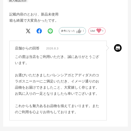
記載内容のとおり、新品未使用
箱も綺麗で大変良かったです。
参考になった
1
Like!
0
店舗からの回答
2026.8.3
この度は当店をご利用いただき、誠にありがとうござ
います。
お選びいただきましたバレンシアガとアディダスのコ
ラボスニーカーにご満足いただき、イメージ通りのお
品物をお届けできましたこと、大変嬉しく存じます。
お気に入りの一足となりましたら幸いでございます。
これからも魅力あるお品物を揃えてまいります。また
のご利用を心よりお待ちしております。