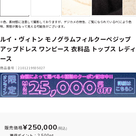
※色、素材感に注意して撮影しておりますが、デジカメの特性、ご覧になられているPCにより色
味、質感が異なって見える可能性がございます。
ルイ・ヴィトン モノグラムフィルクーペジップ
アップドレス ワンピース 衣料品 トップス レディ
ース
商品番号：2101219935027
¥250,000
販売価格
(税込)
2,500pt
獲得ポイント：