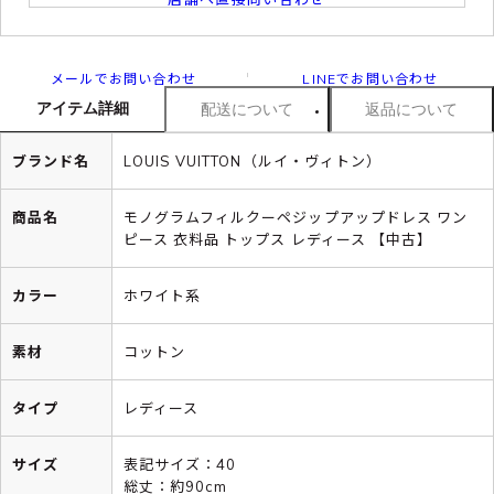
メールでお問い合わせ
LINEでお問い合わせ
アイテム詳細
配送について
返品について
ブランド名
LOUIS VUITTON（ルイ・ヴィトン）
商品名
モノグラムフィルクーペジップアップドレス ワン
ピース 衣料品 トップス レディース 【中古】
カラー
ホワイト系
素材
コットン
タイプ
レディース
サイズ
表記サイズ：40
総丈：約90cm