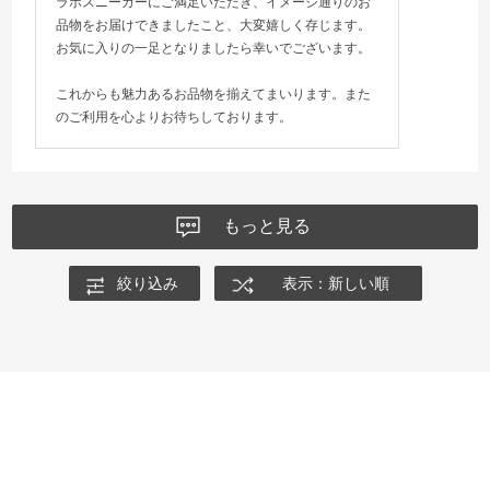
ラボスニーカーにご満足いただき、イメージ通りのお
品物をお届けできましたこと、大変嬉しく存じます。
お気に入りの一足となりましたら幸いでございます。
これからも魅力あるお品物を揃えてまいります。また
のご利用を心よりお待ちしております。
もっと見る
絞り込み
表示：新しい順