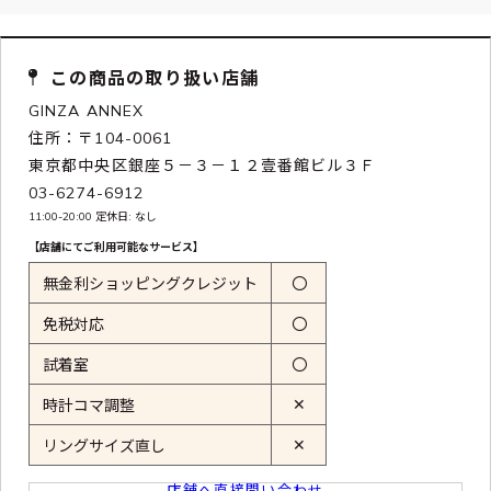
この商品の取り扱い店舗
GINZA ANNEX
住所：〒104-0061
東京都中央区銀座５－３－１２壹番館ビル３Ｆ
03-6274-6912
11:00-20:00 定休日: なし
【店舗にてご利用可能なサービス】
無金利ショッピングクレジット
〇
免税対応
〇
試着室
〇
✕
時計コマ調整
✕
リングサイズ直し
店舗へ直接問い合わせ