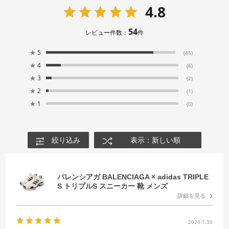
4.8
54
レビュー件数：
件
★
5
(45)
★
4
(6)
★
3
(2)
★
2
(1)
★
1
(0)
絞り込み
表示：新しい順
バレンシアガ BALENCIAGA × adidas TRIPLE
S トリプルS スニーカー 靴 メンズ
詳細を見る
2026.7.30