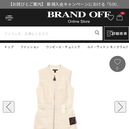
【お詫びとご案内】 新規入会キャンペーンにおける「500円
OFFクーポン」付与漏れと補填について
0
詳細検索
トップ
ファッション
ワンピース・チュニック
ルイ・ヴィトン モノグラムフ
0