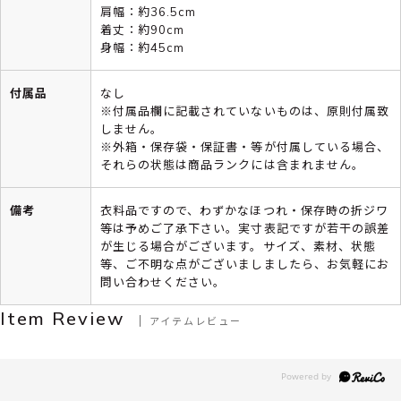
肩幅：約36.5cm
着丈：約90cm
身幅：約45cm
付属品
なし
※付属品欄に記載されていないものは、原則付属致
しません。
※外箱・保存袋・保証書・等が付属している場合、
それらの状態は商品ランクには含まれません。
備考
衣料品ですので、わずかなほつれ・保存時の折ジワ
等は予めご了承下さい。実寸表記ですが若干の誤差
が生じる場合がございます。サイズ、素材、状態
等、ご不明な点がございましましたら、お気軽にお
問い合わせください。
Item Review
アイテムレビュー