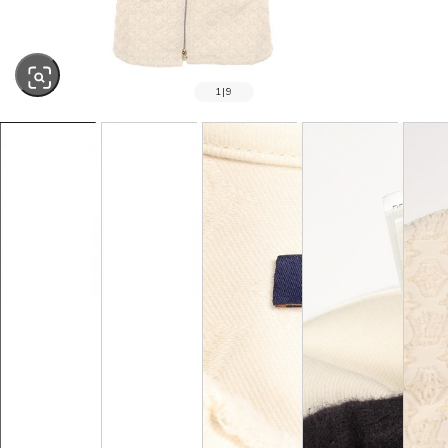
1
|
9