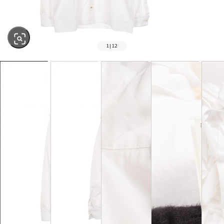
1
|
12