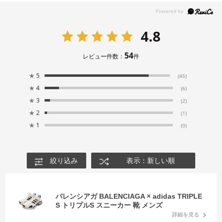
4.8
54
レビュー件数：
件
★
5
(45)
★
4
(6)
★
3
(2)
★
2
(1)
★
1
(0)
絞り込み
表示：新しい順
バレンシアガ BALENCIAGA × adidas TRIPLE
S トリプルS スニーカー 靴 メンズ
詳細を見る