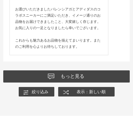
お選びいただきましたバレンシアガとアディダスのコ
ラボスニーカーにご満足いただき、イメージ通りのお
品物をお届けできましたこと、大変嬉しく存じます。
お気に入りの一足となりましたら幸いでございます。
これからも魅力あるお品物を揃えてまいります。また
のご利用を心よりお待ちしております。
もっと見る
絞り込み
表示：新しい順