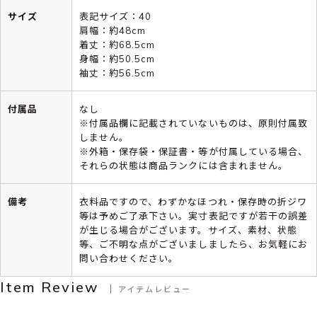
サイズ
表記サイズ：40
肩幅：約48cm
着丈：約68.5cm
身幅：約50.5cm
袖丈：約56.5cm
付属品
なし
※付属品欄に記載されていないものは、原則付属致
しません。
※外箱・保存袋・保証書・等が付属している場合、
それらの状態は商品ランクには含まれません。
備考
衣料品ですので、わずかなほつれ・保存時の折ジワ
等は予めご了承下さい。実寸表記ですが若干の誤差
が生じる場合がございます。サイズ、素材、状態
等、ご不明な点がございましましたら、お気軽にお
問い合わせください。
Item Review
アイテムレビュー