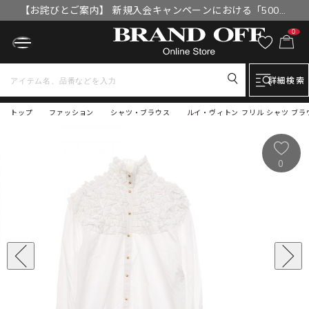
【お詫びとご案内】 新規入会キャンペーンにおける「500円
OFFクーポン」付与漏れと補填について
0
詳細検索
トップ
ファッション
シャツ・ブラウス
ルイ・ヴィトン フリル シャツ ブラ
0