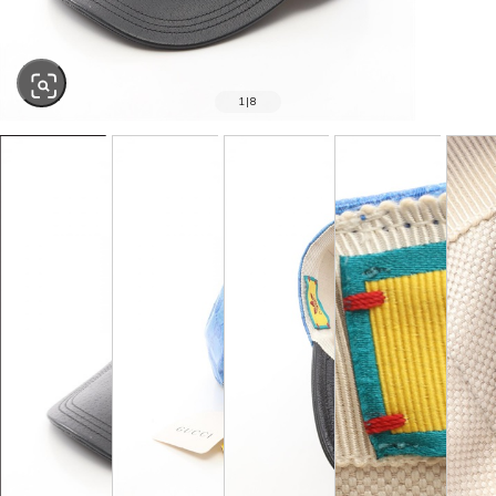
1
|
8