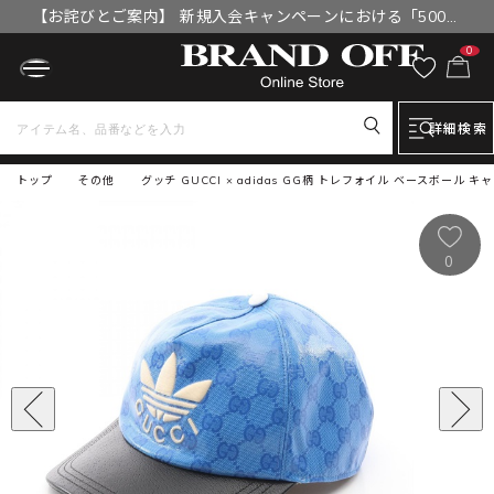
【お詫びとご案内】 新規入会キャンペーンにおける「500円
OFFクーポン」付与漏れと補填について
0
詳細検索
トップ
その他
グッチ GUCCI × adidas GG柄 トレフォイル ベースボール 
0