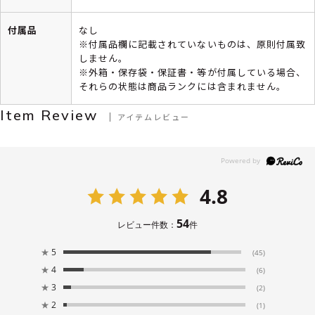
付属品
なし
※付属品欄に記載されていないものは、原則付属致
しません。
※外箱・保存袋・保証書・等が付属している場合、
それらの状態は商品ランクには含まれません。
Item Review
アイテムレビュー
4.8
54
レビュー件数：
件
★
5
(45)
★
4
(6)
★
3
(2)
★
2
(1)