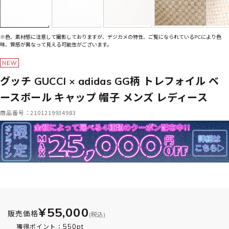
※色、素材感に注意して撮影しておりますが、デジカメの特性、ご覧になられているPCにより色
味、質感が異なって見える可能性がございます。
グッチ GUCCI × adidas GG柄 トレフォイル ベ
ースボール キャップ 帽子 メンズ レディース
商品番号：2101219934983
¥55,000
販売価格
(税込)
550pt
獲得ポイント：