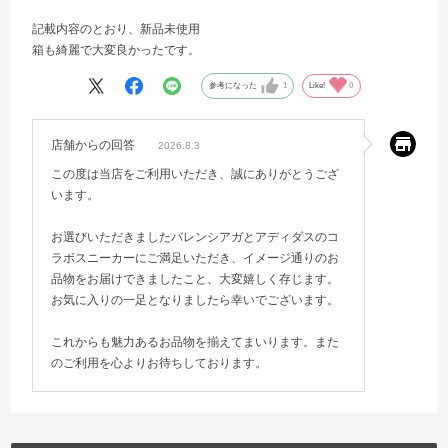
記載内容のとおり、新品未使用
箱も綺麗で大変良かったです。
参考になった
1
Like!
0
店舗からの回答
2026.8.3
この度は当店をご利用いただき、誠にありがとうござ
います。
お選びいただきましたバレンシアガとアディダスのコ
ラボスニーカーにご満足いただき、イメージ通りのお
品物をお届けできましたこと、大変嬉しく存じます。
お気に入りの一足となりましたら幸いでございます。
これからも魅力あるお品物を揃えてまいります。また
のご利用を心よりお待ちしております。