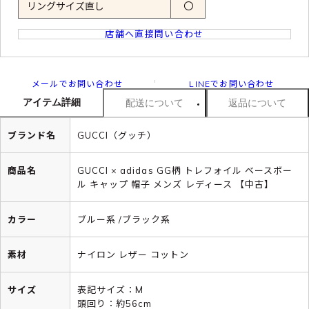
リングサイズ直し
〇
店舗へ直接問い合わせ
メールでお問い合わせ
LINEでお問い合わせ
アイテム詳細
配送について
返品について
ブランド名
GUCCI（グッチ）
商品名
GUCCI × adidas GG柄 トレフォイル ベースボー
ル キャップ 帽子 メンズ レディース 【中古】
カラー
ブルー系 /ブラック系
素材
ナイロン レザー コットン
サイズ
表記サイズ：M
頭回り：約56cm