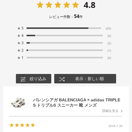
4.8
54
レビュー件数：
件
★
5
(45)
★
4
(6)
★
3
(2)
★
2
(1)
★
1
(0)
絞り込み
表示：新しい順
バレンシアガ BALENCIAGA × adidas TRIPLE
S トリプルS スニーカー 靴 メンズ
詳細を見る
2026.7.30