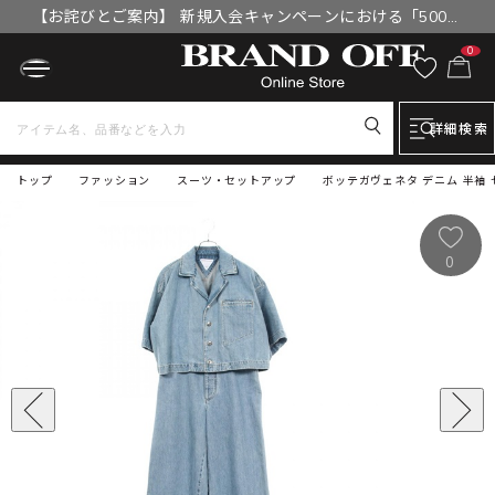
【お詫びとご案内】 新規入会キャンペーンにおける「500円
OFFクーポン」付与漏れと補填について
0
詳細検索
トップ
ファッション
スーツ・セットアップ
ボッテガヴェネタ デニム 半袖 
0