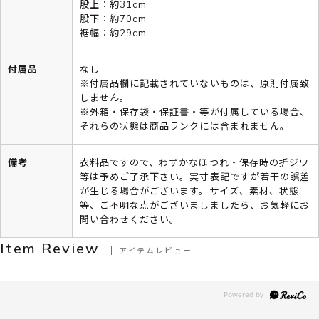
股上：約31cm
股下：約70cm
裾幅：約29cm
付属品
なし
※付属品欄に記載されていないものは、原則付属致
しません。
※外箱・保存袋・保証書・等が付属している場合、
それらの状態は商品ランクには含まれません。
備考
衣料品ですので、わずかなほつれ・保存時の折ジワ
等は予めご了承下さい。実寸表記ですが若干の誤差
が生じる場合がございます。サイズ、素材、状態
等、ご不明な点がございましましたら、お気軽にお
問い合わせください。
Item Review
アイテムレビュー