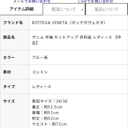
メールでお問い合わせ
LINEでお問い合わせ
アイテム詳細
配送について
返品について
ブランド名
BOTTEGA VENETA（ボッテガヴェネタ）
商品名
デニム 半袖 セットアップ 衣料品 レディース 【中
古】
カラー
ブルー系
素材
コットン
タイプ
レディース
サイズ
表記サイズ：34/36
着丈：約51.5cm
身幅：約51cm
裄丈：約52cm
ウエスト：約72cm