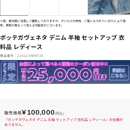
※色、素材感に注意して撮影しておりますが、デジカメの特性、ご覧になられているPCにより色
味、質感が異なって見える可能性がございます。
ボッテガヴェネタ デニム 半袖 セットアップ 衣
料品 レディース
商品番号：2101219934716
¥100,000
販売価格
(税込)
「ボッテガヴェネタ デニム 半袖 セットアップ 衣料品 レディース」の在庫が
ありません。