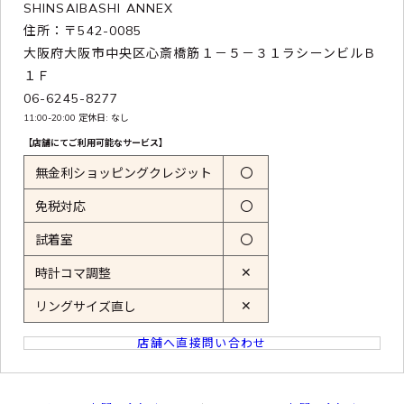
SHINSAIBASHI ANNEX
住所：〒542-0085
大阪府大阪市中央区心斎橋筋１－５－３１ラシーンビルＢ
１Ｆ
06-6245-8277
11:00-20:00 定休日: なし
【店舗にてご利用可能なサービス】
無金利ショッピングクレジット
〇
免税対応
〇
試着室
〇
✕
時計コマ調整
✕
リングサイズ直し
店舗へ直接問い合わせ