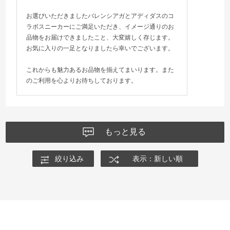
お選びいただきましたバレンシアガとアディダスのコ
ラボスニーカーにご満足いただき、イメージ通りのお
品物をお届けできましたこと、大変嬉しく存じます。
お気に入りの一足となりましたら幸いでございます。
これからも魅力あるお品物を揃えてまいります。また
のご利用を心よりお待ちしております。
もっと見る
絞り込み
表示：新しい順