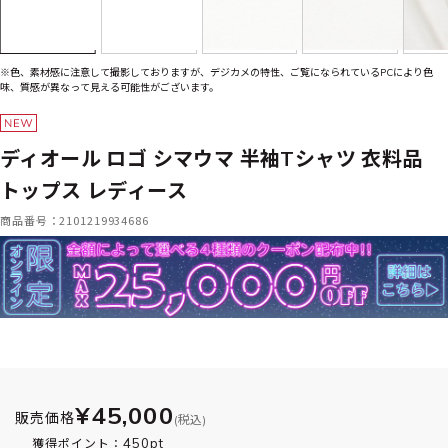
※色、素材感に注意して撮影しておりますが、デジカメの特性、ご覧になられているPCにより色
味、質感が異なって見える可能性がございます。
ディオール ロゴ シマウマ 半袖Tシャツ 衣料品
トップス レディース
商品番号：2101219934686
¥45,000
販売価格
(税込)
450pt
獲得ポイント：