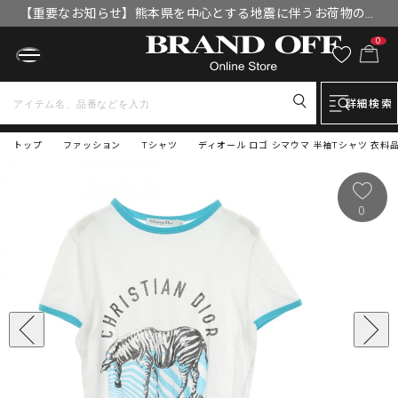
【重要なお知らせ】熊本県を中心とする地震に伴うお荷物のお
届けについて
0
詳細検索
トップ
ファッション
Tシャツ
ディオール ロゴ シマウマ 半袖Tシャツ 衣料
0