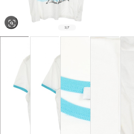
1
|
7