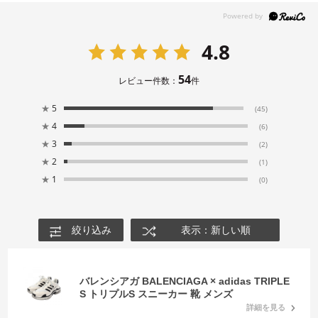
4.8
54
レビュー件数：
件
★
5
(45)
★
4
(6)
★
3
(2)
★
2
(1)
★
1
(0)
絞り込み
表示：新しい順
バレンシアガ BALENCIAGA × adidas TRIPLE
S トリプルS スニーカー 靴 メンズ
詳細を見る