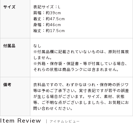
サイズ
表記サイズ：L
肩幅：約39cm
着丈：約47.5cm
身幅：約46cm
袖丈：約17.5cm
付属品
なし
※付属品欄に記載されていないものは、原則付属致
しません。
※外箱・保存袋・保証書・等が付属している場合、
それらの状態は商品ランクには含まれません。
備考
衣料品ですので、わずかなほつれ・保存時の折ジワ
等は予めご了承下さい。実寸表記ですが若干の誤差
が生じる場合がございます。サイズ、素材、状態
等、ご不明な点がございましましたら、お気軽にお
問い合わせください。
Item Review
アイテムレビュー