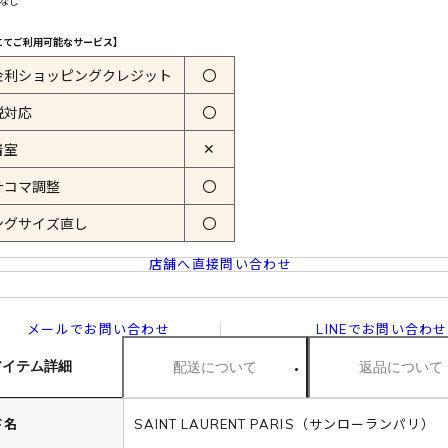
 なし
にてご利用可能なサービス】
金利ショッピングクレジット
〇
税対応
〇
✕
着室
計コマ調整
〇
ングサイズ直し
〇
店舗へ直接問い合わせ
メールでお問い合わせ
LINEでお問い合わせ
アイテム詳細
配送について
返品について
ド名
SAINT LAURENT PARIS（サンローランパリ）