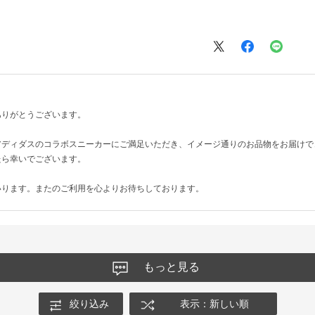
ありがとうございます。
アディダスのコラボスニーカーにご満足いただき、イメージ通りのお品物をお届けで
たら幸いでございます。
いります。またのご利用を心よりお待ちしております。
もっと見る
絞り込み
表示：新しい順