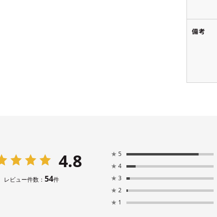
備考
4.8
★
5
★
4
54
★
3
レビュー件数：
件
★
2
★
1