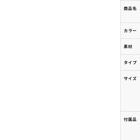
商品名
カラー
素材
タイプ
サイズ
付属品