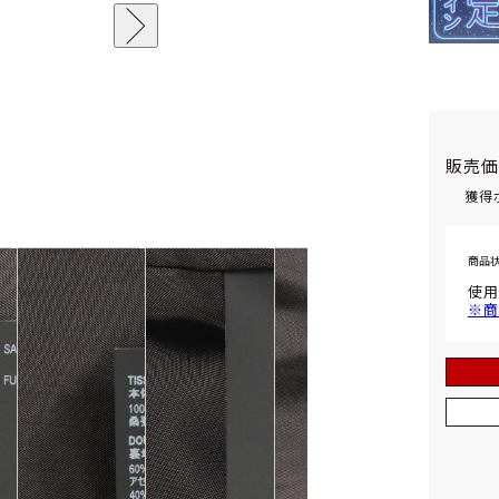
販売
獲得
商品
使用
※商