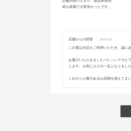
記載内容のとおり、新品未使用
箱も綺麗で大変良かったです。
店舗からの回答
2026.8.3
この度は当店をご利用いただき、誠に
お選びいただきましたバレンシアガと
じます。お気に入りの一足となりまし
これからも魅力あるお品物を揃えてま