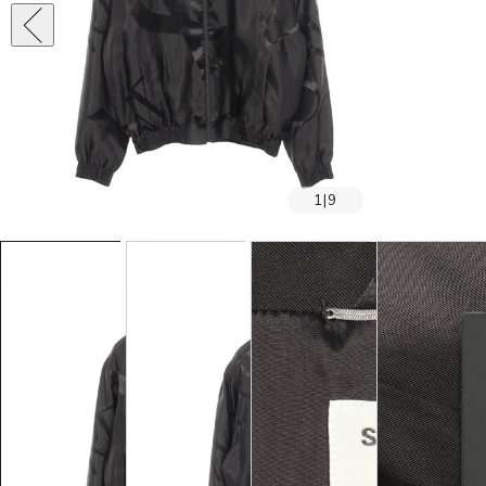
1
|
9