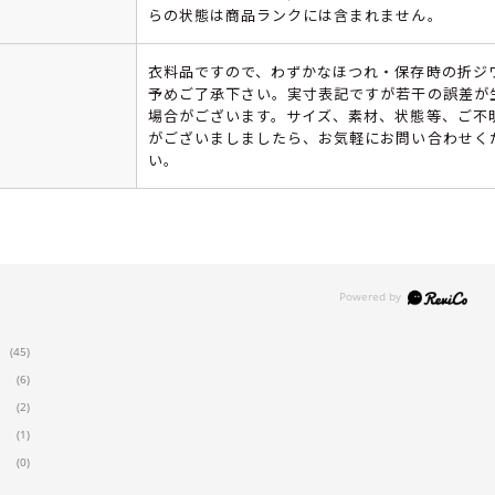
らの状態は商品ランクには含まれません。
衣料品ですので、わずかなほつれ・保存時の折ジ
予めご了承下さい。実寸表記ですが若干の誤差が
場合がございます。サイズ、素材、状態等、ご不
がございましましたら、お気軽にお問い合わせく
い。
(45)
(6)
(2)
(1)
(0)