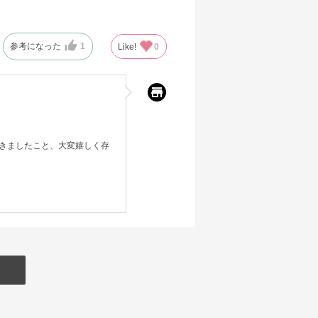
参考になった
1
Like!
0
きましたこと、大変嬉しく存