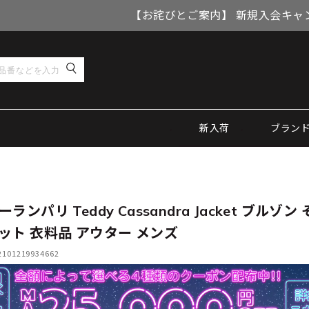
【お詫びとご案内】 新規入会キャ
新入荷
ブラン
ランパリ Teddy Cassandra Jacket ブルゾン
ット 衣料品 アウター メンズ
01219934662