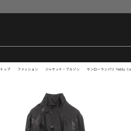
トップ
ファッション
ジャケット・ブルゾン
サンローランパリ Teddy C