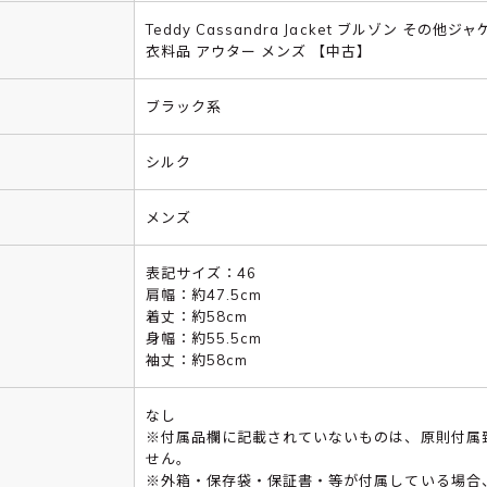
Teddy Cassandra Jacket ブルゾン その他ジ
衣料品 アウター メンズ 【中古】
ブラック系
シルク
メンズ
表記サイズ：46
肩幅：約47.5cm
着丈：約58cm
身幅：約55.5cm
袖丈：約58cm
なし
※付属品欄に記載されていないものは、原則付属
せん。
※外箱・保存袋・保証書・等が付属している場合