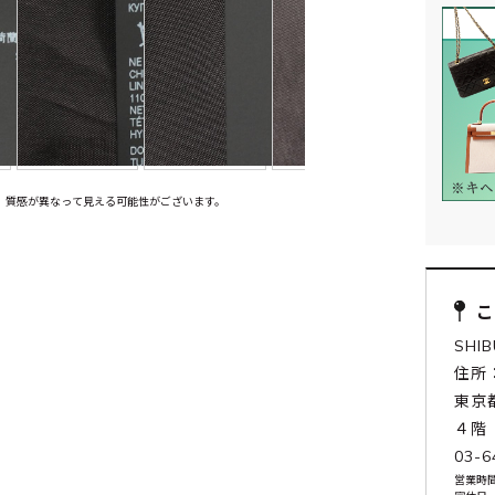
、質感が異なって見える可能性がございます。
SHI
住所：
東京
４階
03-6
営業時間: