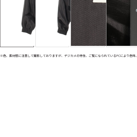
※色、素材感に注意して撮影しておりますが、デジカメの特性、ご覧になられているPCにより色味