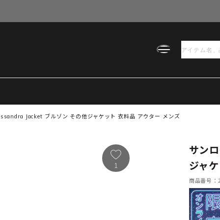
assandra Jacket ブルゾン その他ジャケット 衣料品 アウター メンズ
サンロー
ジャケ
1
商品番号：21