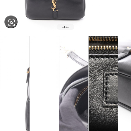
1
|
11