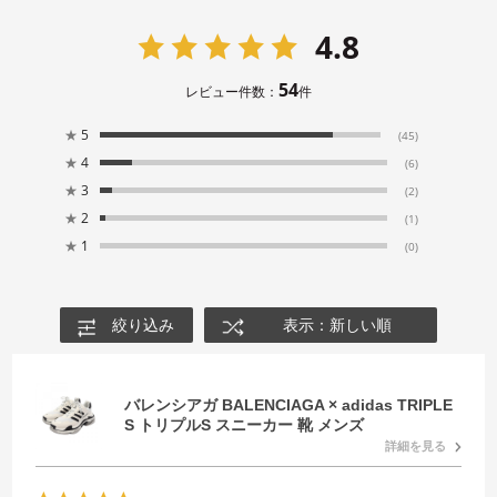
4.8
54
レビュー件数：
件
★
5
(45)
★
4
(6)
★
3
(2)
★
2
(1)
★
1
(0)
絞り込み
表示：新しい順
バレンシアガ BALENCIAGA × adidas TRIPLE
S トリプルS スニーカー 靴 メンズ
詳細を見る