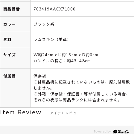
商品品番
763419AACX71000
カラー
ブラック系
素材
ラムスキン（羊革）
サイズ
W約24cm x H約13cm x D約6cm
ハンドルの長さ：約43~48cm
付属品
保存袋
※付属品欄に記載されていないものは、原則付属致
しません。
※外箱・保存袋・保証書・等が付属している場合、
それらの状態は商品ランクには含まれません。
Item Review
アイテムレビュー