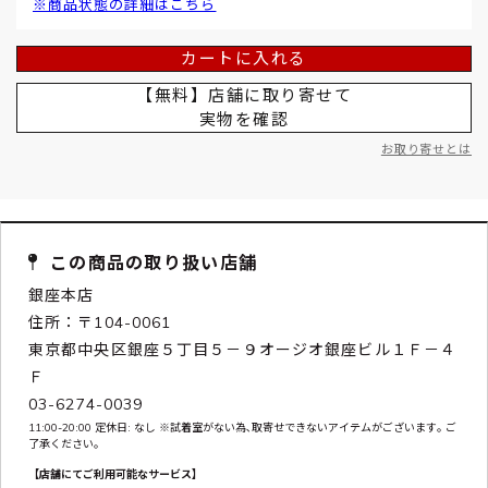
※商品状態の詳細はこちら
カートに入れる
【無料】店舗に取り寄せて
実物を確認
お取り寄せとは
この商品の取り扱い店舗
銀座本店
住所：〒104-0061
東京都中央区銀座５丁目５－９オージオ銀座ビル１Ｆ－４
Ｆ
03-6274-0039
11:00-20:00 定休日: なし ※試着室がない為､取寄せできないアイテムがございます｡ ご
了承ください｡
【店舗にてご利用可能なサービス】