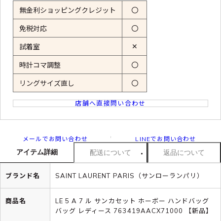
無金利ショッピングクレジット
〇
免税対応
〇
✕
試着室
時計コマ調整
〇
リングサイズ直し
〇
店舗へ直接問い合わせ
メールでお問い合わせ
LINEでお問い合わせ
アイテム詳細
配送について
返品について
ブランド名
SAINT LAURENT PARIS（サンローランパリ）
商品名
LE 5 A 7 ル サンカセット ホーボー ハンドバッグ
バッグ レディース 763419AACX71000 【新品】