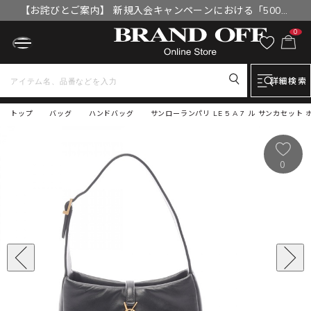
【お詫びとご案内】 新規入会キャンペーンにおける「500円
OFFクーポン」付与漏れと補填について
0
詳細検索
トップ
バッグ
ハンドバッグ
サンローランパリ LE 5 A 7 ル サンカセット 
0