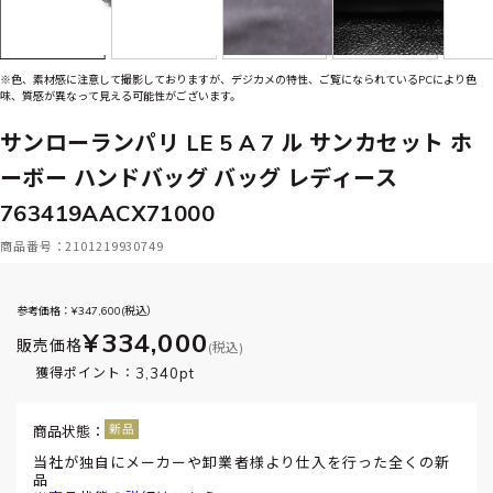
※色、素材感に注意して撮影しておりますが、デジカメの特性、ご覧になられているPCにより色
味、質感が異なって見える可能性がございます。
サンローランパリ LE 5 A 7 ル サンカセット ホ
ーボー ハンドバッグ バッグ レディース
763419AACX71000
商品番号：2101219930749
参考価格：¥
347,600
(税込）
¥334,000
販売価格
(税込)
3,340pt
獲得ポイント：
商品状態：
当社が独自にメーカーや卸業者様より仕入を行った全くの新
品