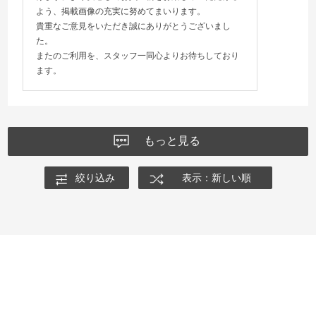
よう、掲載画像の充実に努めてまいります。
貴重なご意見をいただき誠にありがとうございまし
た。
またのご利用を、スタッフ一同心よりお待ちしており
ます。
もっと見る
絞り込み
表示：新しい順