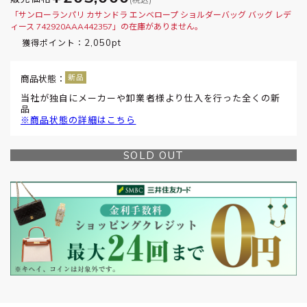
「サンローランパリ カサンドラ エンベロープ ショルダーバッグ バッグ レデ
ィース 742920AAA442357」の在庫がありません。
2,050pt
獲得ポイント：
商品状態：
当社が独自にメーカーや卸業者様より仕入を行った全くの新
品
※商品状態の詳細はこちら
SOLD OUT