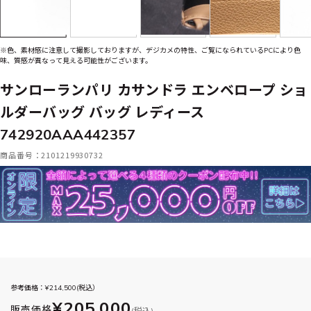
※色、素材感に注意して撮影しておりますが、デジカメの特性、ご覧になられているPCにより色
味、質感が異なって見える可能性がございます。
サンローランパリ カサンドラ エンベロープ ショ
ルダーバッグ バッグ レディース
742920AAA442357
商品番号：2101219930732
参考価格：¥
214,500
(税込）
¥205,000
販売価格
(税込)