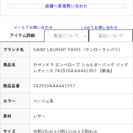
店舗へ直接問い合わせ
メールでお問い合わせ
LINEでお問い合わせ
アイテム詳細
配送について
返品について
ブランド名
SAINT LAURENT PARIS（サンローランパリ）
商品名
カサンドラ エンベロープ ショルダーバッグ バッグ
レディース 742920AAA442357 【新品】
商品品番
742920AAA442357
カラー
ベージュ系
素材
レザー
サイズ
W約19cm x H約12cm x D約4cm