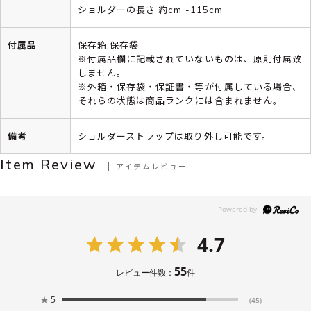
ショルダーの長さ 約cm -115cm
付属品
保存箱,保存袋
※付属品欄に記載されていないものは、原則付属致
しません。
※外箱・保存袋・保証書・等が付属している場合、
それらの状態は商品ランクには含まれません。
備考
ショルダーストラップは取り外し可能です。
Item Review
アイテムレビュー
4.7
55
レビュー件数：
件
★
5
(45)