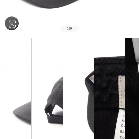
1
|
6