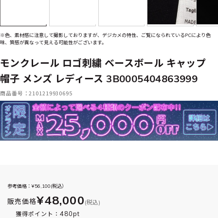
※色、素材感に注意して撮影しておりますが、デジカメの特性、ご覧になられているPCにより色
味、質感が異なって見える可能性がございます。
モンクレール ロゴ刺繍 ベースボール キャップ
帽子 メンズ レディース 3B0005404863999
商品番号：2101219930695
参考価格：¥
56,100
(税込）
¥48,000
販売価格
(税込)
480pt
獲得ポイント：