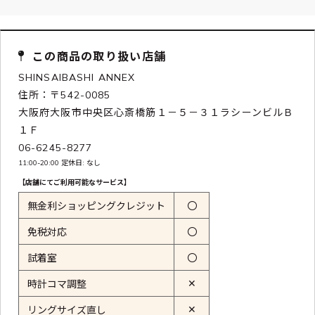
この商品の取り扱い店舗
SHINSAIBASHI ANNEX
住所：〒542-0085
大阪府大阪市中央区心斎橋筋１－５－３１ラシーンビルＢ
１Ｆ
06-6245-8277
11:00-20:00 定休日: なし
【店舗にてご利用可能なサービス】
無金利ショッピングクレジット
〇
免税対応
〇
試着室
〇
✕
時計コマ調整
✕
リングサイズ直し