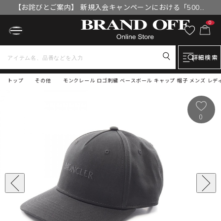
【お詫びとご案内】 新規入会キャンペーンにおける「500円
OFFクーポン」付与漏れと補填について
0
詳細検索
トップ
その他
モンクレール ロゴ刺繍 ベースボール キャップ 帽子 メンズ レディース
0