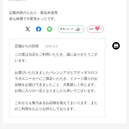
記載内容のとおり、新品未使用
箱も綺麗で大変良かったです。
参考になった
1
Like!
0
店舗からの回答
2026.8.3
この度は当店をご利用いただき、誠にありがとうござ
います。
お選びいただきましたバレンシアガとアディダスのコ
ラボスニーカーにご満足いただき、イメージ通りのお
品物をお届けできましたこと、大変嬉しく存じます。
お気に入りの一足となりましたら幸いでございます。
これからも魅力あるお品物を揃えてまいります。また
のご利用を心よりお待ちしております。