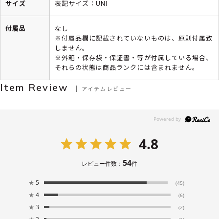
サイズ
表記サイズ：UNI
付属品
なし
※付属品欄に記載されていないものは、原則付属致
しません。
※外箱・保存袋・保証書・等が付属している場合、
それらの状態は商品ランクには含まれません。
Item Review
アイテムレビュー
4.8
54
レビュー件数：
件
★
5
(45)
★
4
(6)
★
3
(2)