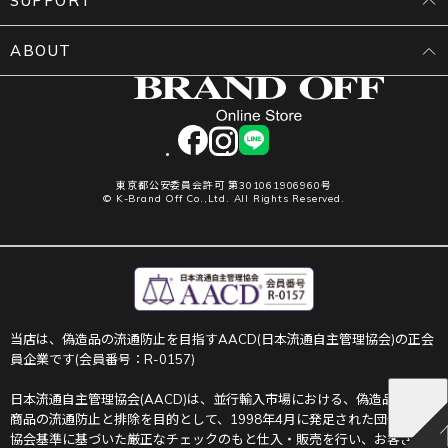
SUPPORT
ABOUT
facebook
instagram
LINE
東京都公安委員会許可 第301061906960号
© K-Brand Off Co.,Ltd. All Rights Reserved.
当店は、偽造品の流通防止を目指すAACD(日本流通自主管理協会)の正会
員企業です(会員番号：R-0157)
日本流通自主管理協会(AACD)は、並行輸入市場における、偽造品や不正
商品の流通防止と排除を目的として、1998年4月に発足された団体です。
協会基準に基づいた厳正なチェックのもと仕入・販売を行い、お客さま