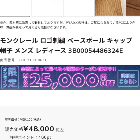
※色、素材感に注意して撮影しておりますが、デジカメの特性、ご覧になられているPCにより色
味、質感が異なって見える可能性がございます。
モンクレール ロゴ刺繍 ベースボール キャップ
帽子 メンズ レディース 3B00054486324E
商品番号：2101219930671
参考価格：¥
56,100
(税込）
¥48,000
販売価格
(税込)
480pt
獲得ポイント：