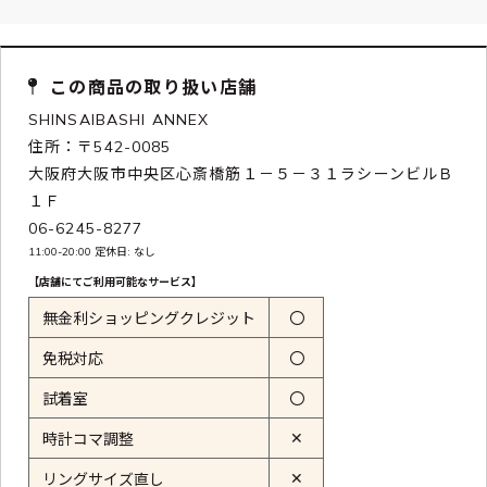
この商品の取り扱い店舗
SHINSAIBASHI ANNEX
住所：〒542-0085
大阪府大阪市中央区心斎橋筋１－５－３１ラシーンビルＢ
１Ｆ
06-6245-8277
11:00-20:00 定休日: なし
【店舗にてご利用可能なサービス】
無金利ショッピングクレジット
〇
免税対応
〇
試着室
〇
✕
時計コマ調整
✕
リングサイズ直し