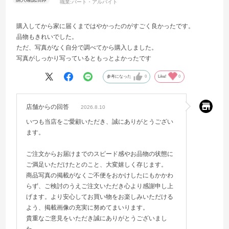
職業:
パート・アルバイト
購入してから家に届くまではやかったのがすごく良かったです。
品物もきれいでした。
ただ、写真がなく自分で調べてから購入しました。
写真がしっかり写っているともっとよかったです
参考になった
0
Like!
0
店舗からの回答
2026.8.10
いつも当店をご愛顧いただき、誠にありがとうござい
ます。
ご注文からお届けまでのスピード感やお品物の状態に
ご満足いただけたとのこと、大変嬉しく存じます。
商品写真の掲載がなくご不便をおかけしたにもかかわ
らず、ご検討のうえご注文いただき心より感謝申し上
げます。より安心してお買い物をお楽しみいただける
よう、掲載画像の充実に努めてまいります。
貴重なご意見をいただき誠にありがとうございまし
た。