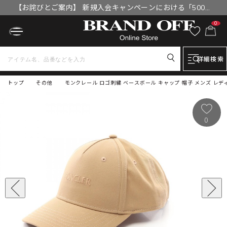
【お詫びとご案内】 新規入会キャンペーンにおける「500円
OFFクーポン」付与漏れと補填について
0
詳細検索
トップ
その他
モンクレール ロゴ刺繍 ベースボール キャップ 帽子 メンズ レディース
0