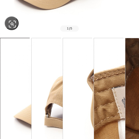
1
|
5