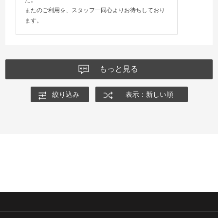
またのご利用を、スタッフ一同心よりお待ちしており
ます。
もっと見る
絞り込み
表示：新しい順