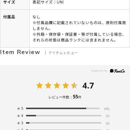
サイズ
表記サイズ：UNI
付属品
なし
※付属品欄に記載されていないものは、原則付属致
しません。
※外箱・保存袋・保証書・等が付属している場合、
それらの状態は商品ランクには含まれません。
Item Review
アイテムレビュー
4.7
55
レビュー件数：
件
★
5
(45)
★
4
(7)
★
3
(2)