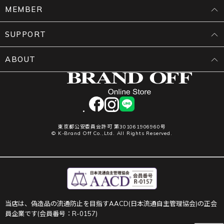
MEMBER
SUPPORT
ABOUT
facebook
instagram
LINE
東京都公安委員会許可 第301061906960号
© K-Brand Off Co.,Ltd. All Rights Reserved.
当店は、偽造品の流通防止を目指すAACD(日本流通自主管理協会)の正会
員企業です(会員番号：R-0157)