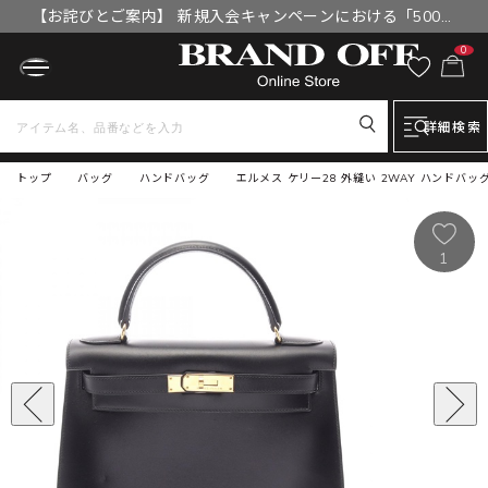
【お詫びとご案内】 新規入会キャンペーンにおける「500円
OFFクーポン」付与漏れと補填について
0
詳細検索
トップ
バッグ
ハンドバッグ
エルメス ケリー28 外縫い 2WAY ハンドバッ
1