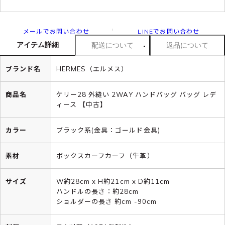
メールでお問い合わせ
LINEでお問い合わせ
アイテム詳細
配送について
返品について
ブランド名
HERMES（エルメス）
商品名
ケリー28 外縫い 2WAY ハンドバッグ バッグ レデ
ィース 【中古】
カラー
ブラック系(金具：ゴールド金具)
素材
ボックスカーフカーフ（牛革）
サイズ
W約28cm x H約21cm x D約11cm
ハンドルの長さ：約28cm
ショルダーの長さ 約cm -90cm