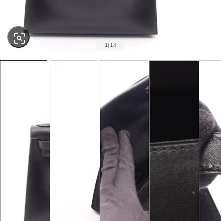
1
|
14