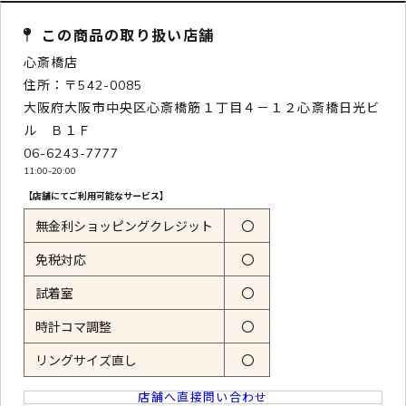
この商品の取り扱い店舗
心斎橋店
住所：〒542-0085
大阪府大阪市中央区心斎橋筋１丁目４－１２心斎橋日光ビ
ル Ｂ１Ｆ
06-6243-7777
11:00-20:00
【店舗にてご利用可能なサービス】
無金利ショッピングクレジット
〇
免税対応
〇
試着室
〇
時計コマ調整
〇
リングサイズ直し
〇
店舗へ直接問い合わせ