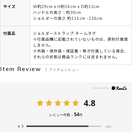
サイズ
W約29cm x H約16cm x D約12cm
ハンドルの長さ：約30cm
ショルダーの長さ 約111cm -126cm
付属品
ショルダーストラップ,ネームタグ
※付属品欄に記載されていないものは、原則付属致
しません。
※外箱・保存袋・保証書・等が付属している場合、
それらの状態は商品ランクには含まれません。
Item Review
アイテムレビュー
4.8
54
レビュー件数：
件
★
5
(45)