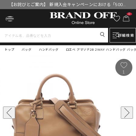
【お詫びとご案内】 新規入会キャンペーンにおける「500円
OFFクーポン」付与漏れと補填について
0
詳細検索
トップ
バッグ
ハンドバッグ
ロエベ アマソナ28 2WAY ハンドバッグ バッ
1