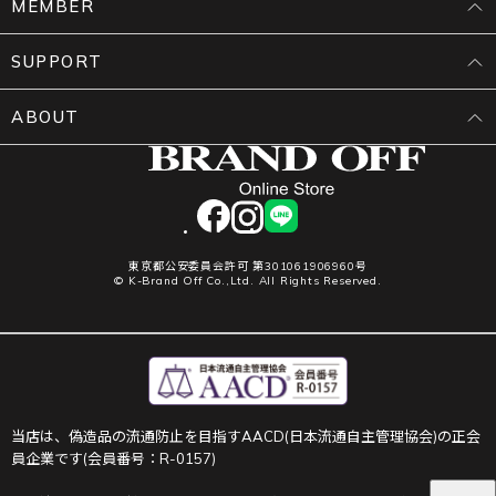
MEMBER
SUPPORT
ABOUT
facebook
instagram
LINE
東京都公安委員会許可 第301061906960号
© K-Brand Off Co.,Ltd. All Rights Reserved.
当店は、偽造品の流通防止を目指すAACD(日本流通自主管理協会)の正会
員企業です(会員番号：R-0157)