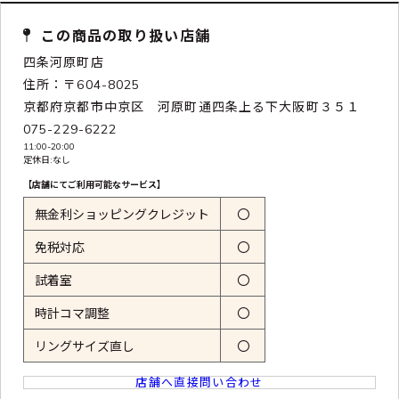
この商品の取り扱い店舗
四条河原町店
住所：〒604-8025
京都府京都市中京区 河原町通四条上る下大阪町３５１
075-229-6222
11:00-20:00
定休日:なし
【店舗にてご利用可能なサービス】
無金利ショッピングクレジット
〇
免税対応
〇
試着室
〇
時計コマ調整
〇
リングサイズ直し
〇
店舗へ直接問い合わせ