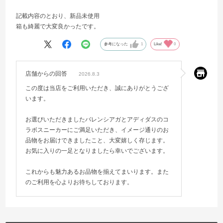
記載内容のとおり、新品未使用
箱も綺麗で大変良かったです。
参考になった
1
Like!
0
店舗からの回答
2026.8.3
この度は当店をご利用いただき、誠にありがとうござ
います。
お選びいただきましたバレンシアガとアディダスのコ
ラボスニーカーにご満足いただき、イメージ通りのお
品物をお届けできましたこと、大変嬉しく存じます。
お気に入りの一足となりましたら幸いでございます。
これからも魅力あるお品物を揃えてまいります。また
のご利用を心よりお待ちしております。