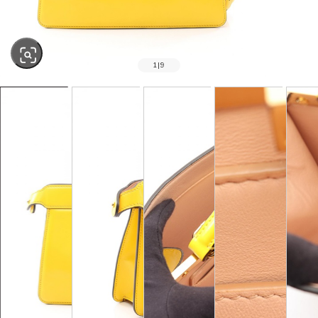
1
|
9
SOLD OUT