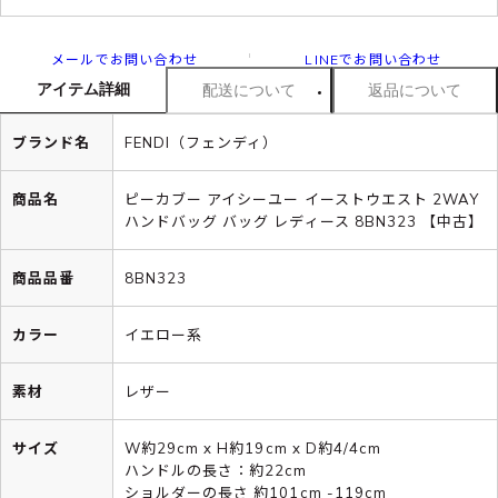
メールでお問い合わせ
LINEでお問い合わせ
アイテム詳細
配送について
返品について
ブランド名
FENDI（フェンディ）
商品名
ピーカブー アイシーユー イーストウエスト 2WAY
ハンドバッグ バッグ レディース 8BN323 【中古】
商品品番
8BN323
カラー
イエロー系
素材
レザー
サイズ
W約29cm x H約19cm x D約4/4cm
ハンドルの長さ：約22cm
ショルダーの長さ 約101cm -119cm