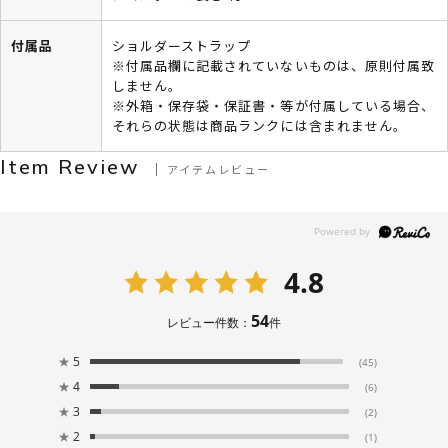
付属品
ショルダーストラップ
※付属品欄に記載されていないものは、原則付属致
しません。
※外箱・保存袋・保証書・等が付属している場合、
それらの状態は商品ランクには含まれません。
Item Review
アイテムレビュー
4.8
54
レビュー件数：
件
★
5
(45)
★
4
(6)
★
3
(2)
★
2
(1)