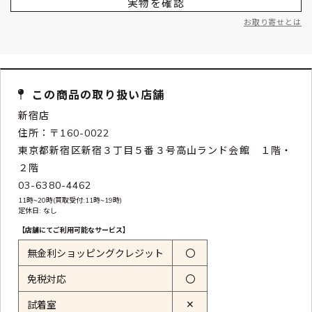
実物を確認
お取り寄せとは
この商品の取り扱い店舗
新宿店
住所：〒160-0022
東京都新宿区新宿３丁目５番３号高山ランド会館 １階・
２階
03-6380-4462
11時~20時(買取受付:11時~19時)
定休日: なし
【店舗にてご利用可能なサービス】
無金利ショッピングクレジット
〇
免税対応
〇
✕
試着室