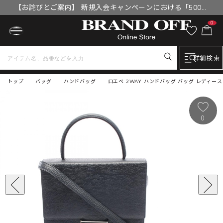
【お詫びとご案内】 新規入会キャンペーンにおける「500円
OFFクーポン」付与漏れと補填について
0
詳細検索
トップ
バッグ
ハンドバッグ
ロエベ 2WAY ハンドバッグ バッグ レディース
0