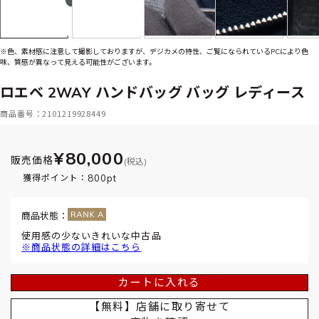
※色、素材感に注意して撮影しておりますが、デジカメの特性、ご覧になられているPCにより色
味、質感が異なって見える可能性がございます。
ロエベ 2WAY ハンドバッグ バッグ レディース
商品番号：2101219928449
¥80,000
販売価格
(税込)
800pt
獲得ポイント：
商品状態：
使用感の少ないきれいな中古品
※商品状態の詳細はこちら
カートに入れる
【無料】店舗に取り寄せて