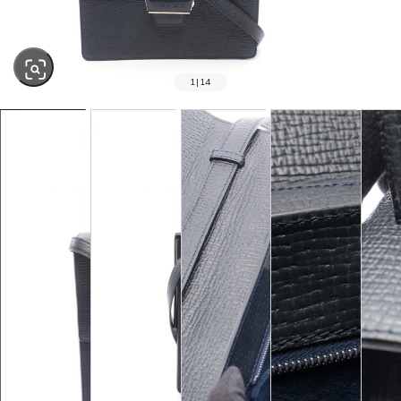
1
|
14