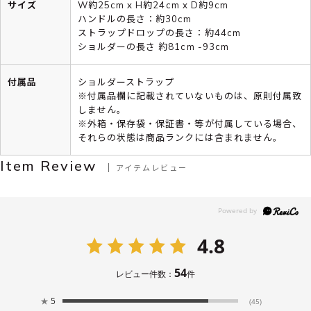
サイズ
W約25cm x H約24cm x D約9cm
ハンドルの長さ：約30cm
ストラップドロップの長さ：約44cm
ショルダーの長さ 約81cm -93cm
付属品
ショルダーストラップ
※付属品欄に記載されていないものは、原則付属致
しません。
※外箱・保存袋・保証書・等が付属している場合、
それらの状態は商品ランクには含まれません。
Item Review
アイテムレビュー
4.8
54
レビュー件数：
件
★
5
(45)