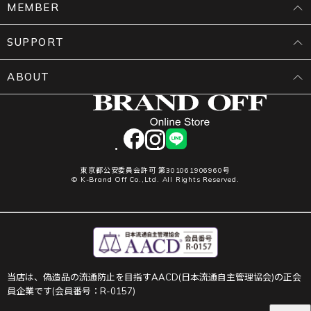
MEMBER
SUPPORT
ABOUT
facebook
instagram
LINE
東京都公安委員会許可 第301061906960号
© K-Brand Off Co.,Ltd. All Rights Reserved.
当店は、偽造品の流通防止を目指すAACD(日本流通自主管理協会)の正会
員企業です(会員番号：R-0157)