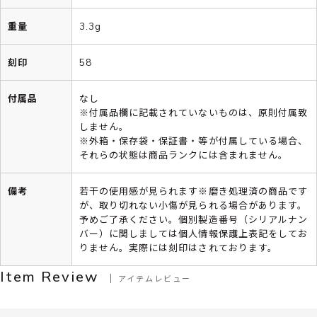
重量
3.3g
刻印
58
付属品
なし
※付属品欄に記載されていないものは、原則付属致
しません。
※外箱・保存袋・保証書・等が付属している場合、
それらの状態は商品ランクには含まれません。
備考
若干の使用感が見られます※磨き処理済の商品です
が、取り切れない小傷が見られる場合があります。
予めご了承ください。個別製造番号（シリアルナン
バー）に関しましては個人情報保護上表記をしてお
りません。実際には刻印はされております。
Item Review
アイテムレビュー