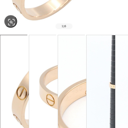
1
|
6