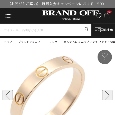
【お詫びとご案内】 新規入会キャンペーンにおける「500円
OFFクーポン」付与漏れと補填について
0
詳細検索
トップ
ブランドジュエリー
リング
カルティエ ミニラブリング リング・指輪 
0