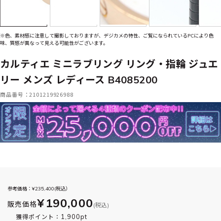
※色、素材感に注意して撮影しておりますが、デジカメの特性、ご覧になられているPCにより色
味、質感が異なって見える可能性がございます。
カルティエ ミニラブリング リング・指輪 ジュエ
リー メンズ レディース B4085200
商品番号：2101219926988
参考価格：¥
235,400
(税込）
¥190,000
販売価格
(税込)
1,900pt
獲得ポイント：