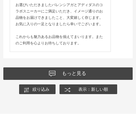
お選びいただきましたバレンシアガとアディダスのコ
ラボスニーカーにご満足いただき、イメージ通りのお
品物をお届けできましたこと、大変嬉しく存じます。
お気に入りの一足となりましたら幸いでございます。
これからも魅力あるお品物を揃えてまいります。また
のご利用を心よりお待ちしております。
もっと見る
絞り込み
表示：新しい順