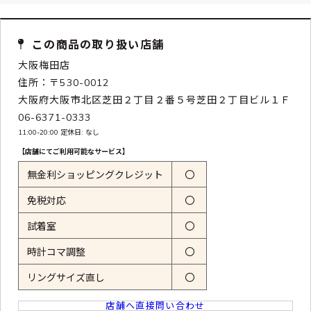
この商品の取り扱い店舗
大阪梅田店
住所：〒530-0012
大阪府大阪市北区芝田２丁目２番５号芝田２丁目ビル１Ｆ
06-6371-0333
11:00-20:00 定休日: なし
【店舗にてご利用可能なサービス】
無金利ショッピングクレジット
〇
免税対応
〇
試着室
〇
時計コマ調整
〇
リングサイズ直し
〇
店舗へ直接問い合わせ