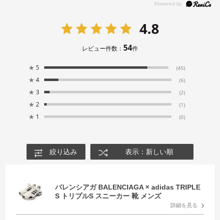
4.8
54
レビュー件数：
件
★
5
(45)
★
4
(6)
★
3
(2)
★
2
(1)
★
1
(0)
絞り込み
表示：新しい順
バレンシアガ BALENCIAGA × adidas TRIPLE
S トリプルS スニーカー 靴 メンズ
詳細を見る