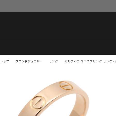
トップ
ブランドジュエリー
リング
カルティエ ミニラブリング リング・指