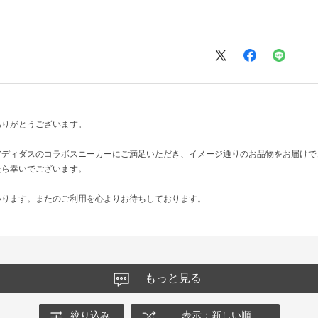
ありがとうございます。
アディダスのコラボスニーカーにご満足いただき、イメージ通りのお品物をお届けで
たら幸いでございます。
いります。またのご利用を心よりお待ちしております。
もっと見る
絞り込み
表示：新しい順