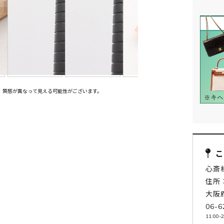
、質感が異なって見える可能性がございます。
心斎
住所：
大阪
06-6
11:00-2