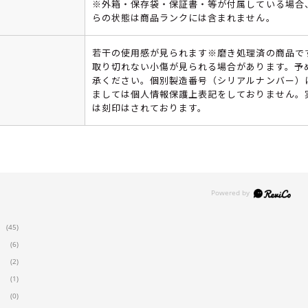
※外箱・保存袋・保証書・等が付属している場合
らの状態は商品ランクには含まれません。
若干の使用感が見られます※磨き処理済の商品で
取り切れない小傷が見られる場合があります。予
承ください。個別製造番号（シリアルナンバー）
ましては個人情報保護上表記をしておりません。
は刻印はされております。
(45)
(6)
(2)
(1)
(0)