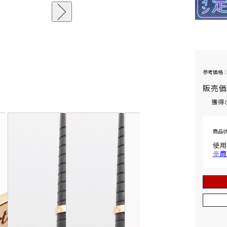
参考価格：
販売
獲得
商品
使用
※商