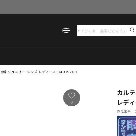
輪 ジュエリー メンズ レディース B4085200
カルテ
レディー
0
商品番号：21