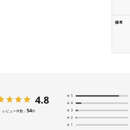
備考
4.8
★
5
★
4
54
★
3
レビュー件数：
件
★
2
★
1