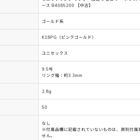
ース B4085200 【中古】
ゴールド系
K18PG（ピンクゴールド）
ユニセックス
9.5号
リング幅：約3.3mm
2.8g
50
なし
※付属品欄に記載されていないものは、原則付属
せん。