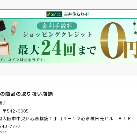
この商品の取り扱い店舗
橋店
〒542-0085
府大阪市中央区心斎橋筋１丁目４－１２心斎橋日光ビル Ｂ１Ｆ
243-7777
0:00