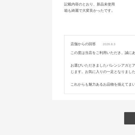
記載内容のとおり、新品未使用
箱も綺麗で大変良かったです。
店舗からの回答
2026.8.3
この度は当店をご利用いただき、誠に
お選びいただきましたバレンシアガと
じます。お気に入りの一足となりまし
これからも魅力あるお品物を揃えてま