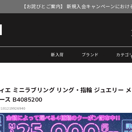
【お詫びとご案内】 新規入会キャンペーンにおける
新入荷
ブランド
カテゴ
ィエ ミニラブリング リング・指輪 ジュエリー 
ス B4085200
01219926940