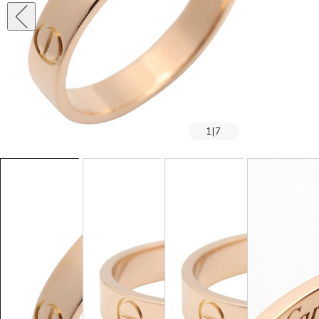
1
|
7