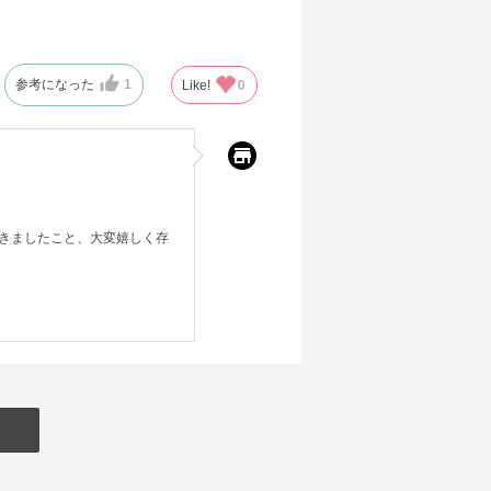
参考になった
1
Like!
0
きましたこと、大変嬉しく存