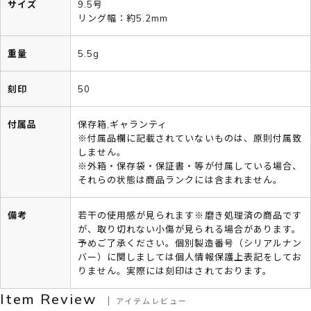
サイズ
9.5号
リング幅：約5.2mm
重量
5.5g
刻印
50
付属品
保存箱,ギャランティ
※付属品欄に記載されていないものは、原則付属致
しません。
※外箱・保存袋・保証書・等が付属している場合、
それらの状態は商品ランクには含まれません。
備考
若干の使用感が見られます※磨き処理済の商品です
が、取り切れない小傷が見られる場合があります。
予めご了承ください。個別製造番号（シリアルナン
バー）に関しましては個人情報保護上表記をしてお
りません。実際には刻印はされております。
Item Review
アイテムレビュー