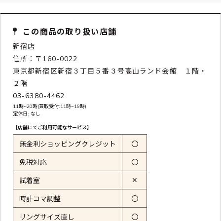
この商品の取り扱い店舗
新宿店
住所：〒160-0022
東京都新宿区新宿３丁目５番３号高山ランド会館 １階・
２階
03-6380-4462
11時~20時(買取受付:11時~19時)
定休日: なし
【店舗にてご利用可能なサービス】
無金利ショッピングクレジット
〇
免税対応
〇
✕
試着室
時計コマ調整
〇
リングサイズ直し
〇