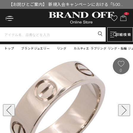
【お詫びとご案内】 新規入会キャンペーンにおける「500円
OFFクーポン」付与漏れと補填について
0
詳細検索
トップ
ブランドジュエリー
リング
カルティエ ラブリング リング・指輪 ジュエ
0