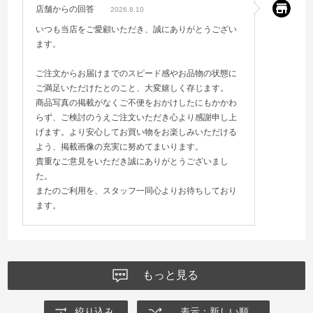
店舗からの回答
2026.8.10
いつも当店をご愛顧いただき、誠にありがとうござい
ます。
ご注文からお届けまでのスピード感やお品物の状態に
ご満足いただけたとのこと、大変嬉しく存じます。
商品写真の掲載がなくご不便をおかけしたにもかかわ
らず、ご検討のうえご注文いただき心より感謝申し上
げます。より安心してお買い物をお楽しみいただける
よう、掲載画像の充実に努めてまいります。
貴重なご意見をいただき誠にありがとうございまし
た。
またのご利用を、スタッフ一同心よりお待ちしており
ます。
もっと見る
絞り込み
表示：新しい順