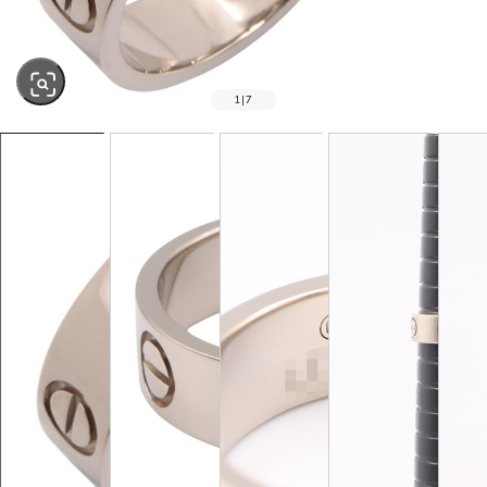
1
|
7