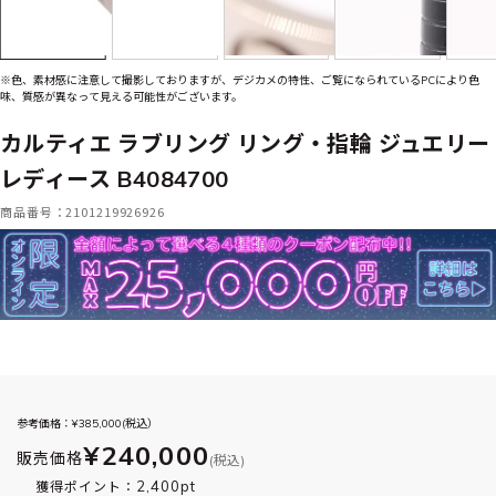
※色、素材感に注意して撮影しておりますが、デジカメの特性、ご覧になられているPCにより色
味、質感が異なって見える可能性がございます。
カルティエ ラブリング リング・指輪 ジュエリー
レディース B4084700
商品番号：2101219926926
参考価格：¥
385,000
(税込）
¥240,000
販売価格
(税込)
2,400pt
獲得ポイント：