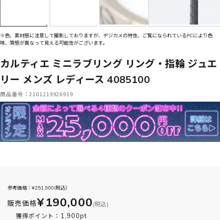
※色、素材感に注意して撮影しておりますが、デジカメの特性、ご覧になられているPCにより色
味、質感が異なって見える可能性がございます。
カルティエ ミニラブリング リング・指輪 ジュエ
リー メンズ レディース 4085100
商品番号：2101219926919
参考価格：¥
251,900
(税込）
¥190,000
販売価格
(税込)
1,900pt
獲得ポイント：