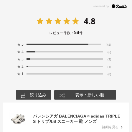
4.8
54
レビュー件数：
件
★
5
(45)
★
4
(6)
★
3
(2)
★
2
(1)
★
1
(0)
絞り込み
表示：新しい順
バレンシアガ BALENCIAGA × adidas TRIPLE
S トリプルS スニーカー 靴 メンズ
詳細を見る