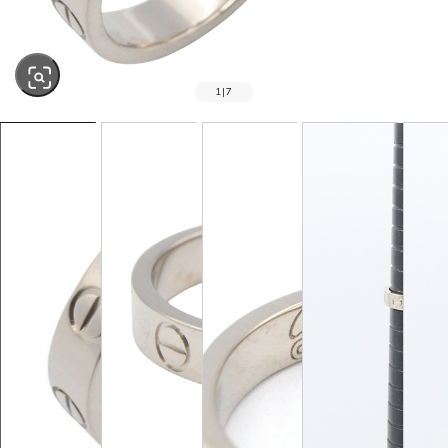
1
|
7