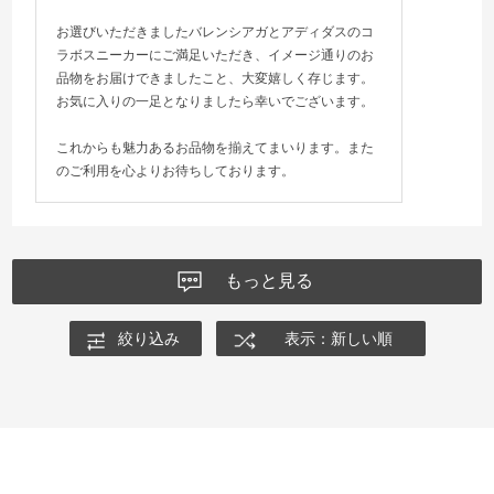
お選びいただきましたバレンシアガとアディダスのコ
ラボスニーカーにご満足いただき、イメージ通りのお
品物をお届けできましたこと、大変嬉しく存じます。
お気に入りの一足となりましたら幸いでございます。
これからも魅力あるお品物を揃えてまいります。また
のご利用を心よりお待ちしております。
もっと見る
絞り込み
表示：新しい順