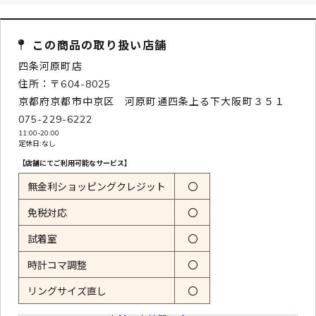
この商品の取り扱い店舗
四条河原町店
住所：〒604-8025
京都府京都市中京区 河原町通四条上る下大阪町３５１
075-229-6222
11:00-20:00
定休日:なし
【店舗にてご利用可能なサービス】
無金利ショッピングクレジット
〇
免税対応
〇
試着室
〇
時計コマ調整
〇
リングサイズ直し
〇