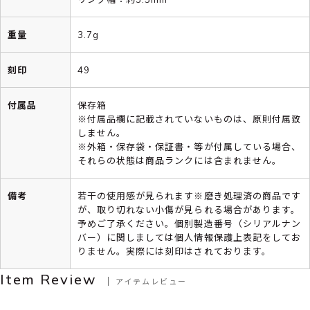
重量
3.7g
刻印
49
付属品
保存箱
※付属品欄に記載されていないものは、原則付属致
しません。
※外箱・保存袋・保証書・等が付属している場合、
それらの状態は商品ランクには含まれません。
備考
若干の使用感が見られます※磨き処理済の商品です
が、取り切れない小傷が見られる場合があります。
予めご了承ください。個別製造番号（シリアルナン
バー）に関しましては個人情報保護上表記をしてお
りません。実際には刻印はされております。
Item Review
アイテムレビュー