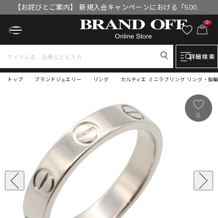
【お詫びとご案内】 新規入会キャンペーンにおける「500円
OFFクーポン」付与漏れと補填について
0
詳細検索
トップ
ブランドジュエリー
リング
カルティエ ミニラブリング リング・指輪 
0