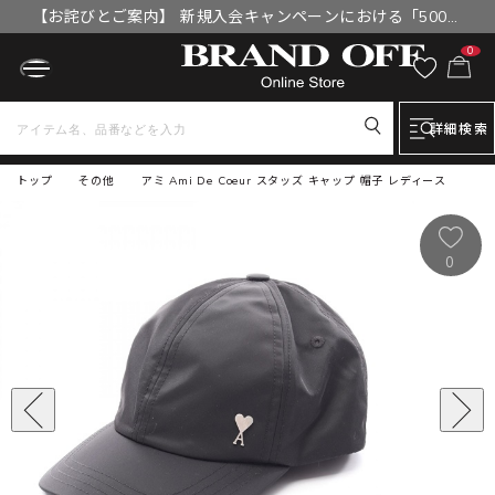
【お詫びとご案内】 新規入会キャンペーンにおける「500円
OFFクーポン」付与漏れと補填について
0
詳細検索
トップ
その他
アミ Ami De Coeur スタッズ キャップ 帽子 レディース
0