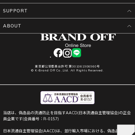
SUPPORT
ABOUT
facebook
instagram
LINE
東京都公安委員会許可 第301061906960号
© K-Brand Off Co.,Ltd. All Rights Reserved.
当店は、偽造品の流通防止を目指すAACD(日本流通自主管理協会)の正会
員企業です(会員番号：R-0157)
日本流通自主管理協会(AACD)は、並行輸入市場における、偽造品や不正