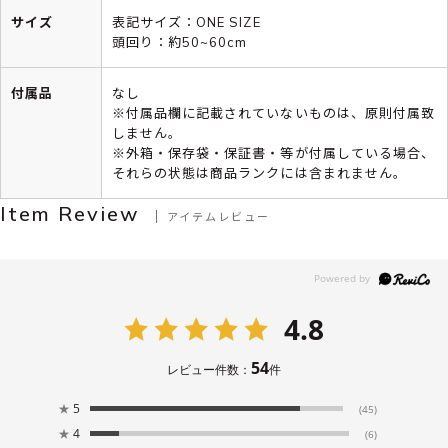
サイズ
表記サイズ：ONE SIZE
頭回り：約50~60cm
付属品
なし
※付属品欄に記載されていないものは、原則付属致
しません。
※外箱・保存袋・保証書・等が付属している場合、
それらの状態は商品ランクには含まれません。
Item Review
アイテムレビュー
4.8
54
レビュー件数：
件
★
5
(45)
★
4
(6)