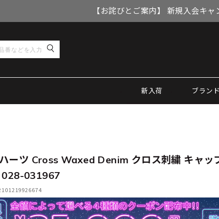
【お詫びとご案内】 新規入会キャ
新入荷
ブラン
ーツ Cross Waxed Denim クロス刺繍 キャッ
028-031967
01219926674