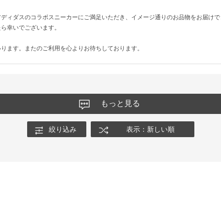
アディダスのコラボスニーカーにご満足いただき、イメージ通りのお品物をお届けで
たら幸いでございます。
いります。またのご利用を心よりお待ちしております。
もっと見る
絞り込み
表示：新しい順