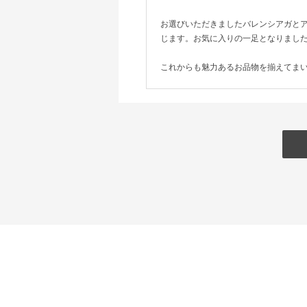
お選びいただきましたバレンシアガと
じます。お気に入りの一足となりまし
これからも魅力あるお品物を揃えてま