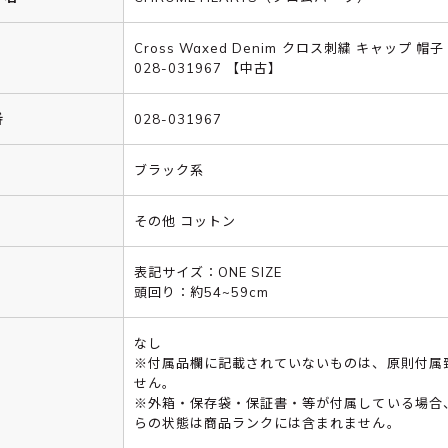
Cross Waxed Denim クロス刺繍 キャップ 帽
028-031967 【中古】
番
028-031967
ブラック系
その他 コットン
表記サイズ：ONE SIZE
頭回り：約54~59cm
なし
※付属品欄に記載されていないものは、原則付属
せん。
※外箱・保存袋・保証書・等が付属している場合
らの状態は商品ランクには含まれません。