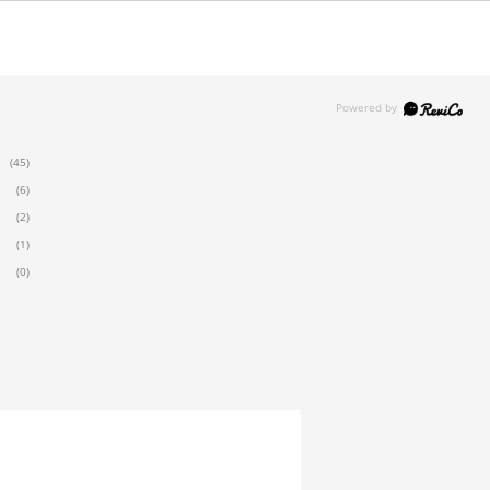
(45)
(6)
(2)
(1)
(0)