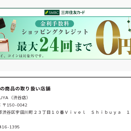
この商品の取り扱い店舗
BUYA（渋谷店）
〒150-0042
都渋谷区宇田川町２３丁目１０番Ｖｉｖｅｌ Ｓｈｉｂｕｙａ １
416-1395