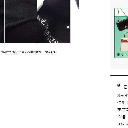
、質感が異なって見える可能性がございます。
SHI
住所：
東京
４階
03-6