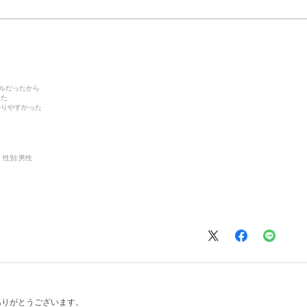
デルだったから
った
かりやすかった
性別:
男性
ありがとうございます。