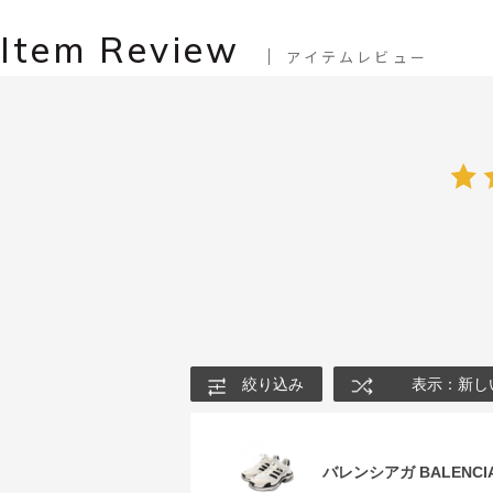
Item Review
アイテムレビュー
絞り込み
表示：新し
バレンシアガ BALENCIA