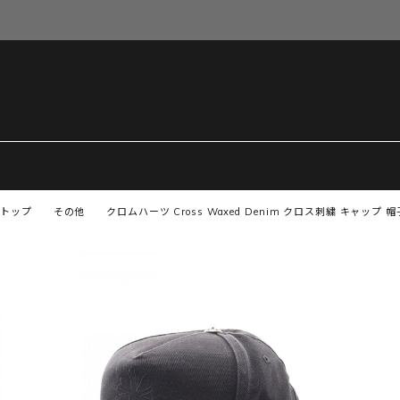
トップ
その他
クロムハーツ Cross Waxed Denim クロス刺繍 キャップ 帽子