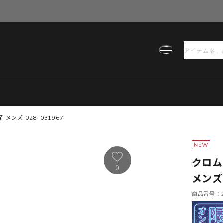
 メンズ 028-031967
クロムハ
0
メンズ 
商品番号：21