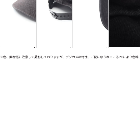
※色、素材感に注意して撮影しておりますが、デジカメの特性、ご覧になられているPCにより色味