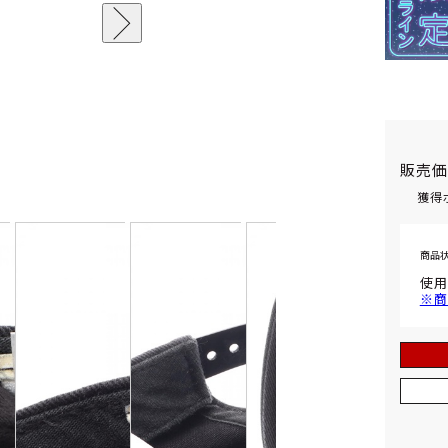
販売
獲得
商品
使用
※商