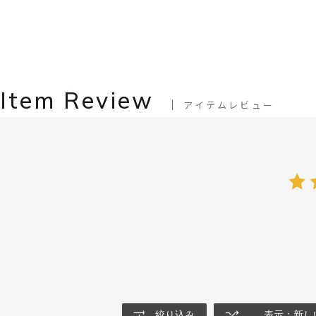
Item Review
アイテムレビュー
絞り込み
表示：新し