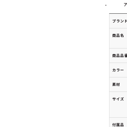
ブラン
商品名
商品品
カラー
素材
サイズ
付属品