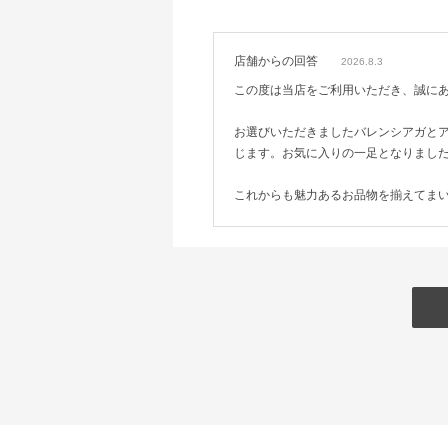
店舗からの回答
2026.8.3
この度は当店をご利用いただき、誠に
お選びいただきましたバレンシアガと
じます。お気に入りの一足となりまし
これからも魅力あるお品物を揃えてま