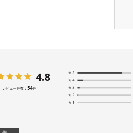
4.8
★
5
★
4
54
★
3
レビュー件数：
件
★
2
★
1
い順