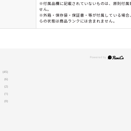
※付属品欄に記載されていないものは、原則付属
せん。
※外箱・保存袋・保証書・等が付属している場合
らの状態は商品ランクには含まれません。
(45)
(6)
(2)
(1)
(0)