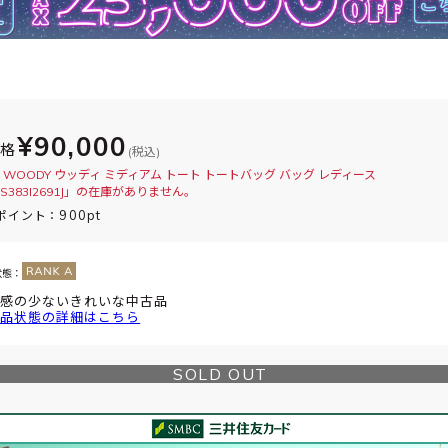
¥90,000
価格
(税込)
 WOODY ウッディ ミディアム トート トートバッグ バッグ レディース
AS383I2691J」の在庫がありません。
900pt
ポイント：
状態：
感の少ないきれいな中古品
品状態の詳細はこちら
SOLD OUT