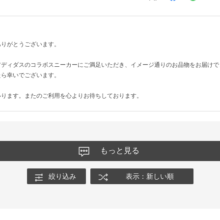
ありがとうございます。
アディダスのコラボスニーカーにご満足いただき、イメージ通りのお品物をお届けで
たら幸いでございます。
いります。またのご利用を心よりお待ちしております。
もっと見る
絞り込み
表示：新しい順