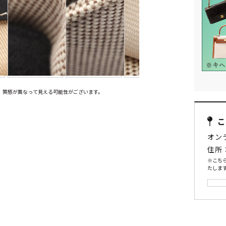
、質感が異なって見える可能性がございます。
オン
住所
※こち
たします