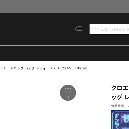
 トートバッグ バッグ レディース CHC22AS383I2691J
クロエ
ッグ レ
0
商品番号：21