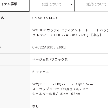
アイテム詳細
配送について
返品について
ド名
Chloe（クロエ）
WOODY ウッディ ミディアム トート トートバッ
グ レディース CHC22AS383I2691J 【中古】
番
CHC22AS383I2691J
ベージュ系 /ブラック系
キャンバス
W約35.5cm x H約27cm x D約11.5cm
ストラップドロップの長さ：約23cm
ショルダーの長さ 約cm -62cm
なし