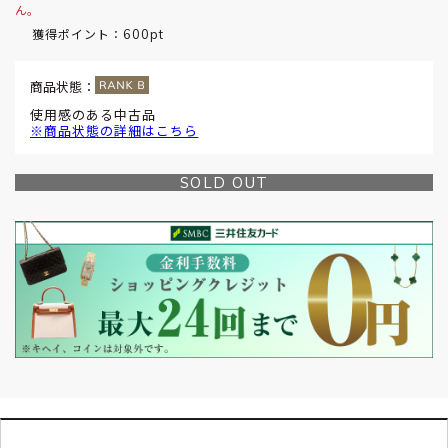
ん。
600pt
獲得ポイント：
商品状態：
使用感のある中古品
※商品状態の詳細はこちら
SOLD OUT