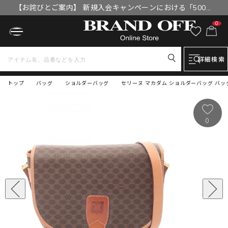
【お詫びとご案内】 新規入会キャンペーンにおける「500円
OFFクーポン」付与漏れと補填について
0
詳細検索
トップ
バッグ
ショルダーバッグ
セリーヌ マカダム ショルダーバッグ バッ
0