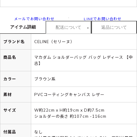
メールでお問い合わせ
LINEでお問い合わせ
アイテム詳細
配送について
返品について
ブランド名
CELINE（セリーヌ）
商品名
マカダム ショルダーバッグ バッグ レディース 【中
古】
カラー
ブラウン系
素材
PVCコーティングキャンバス レザー
サイズ
W約22cm x H約19cm x D約7.5cm
ショルダーの長さ 約107cm -116cm
付属品
なし