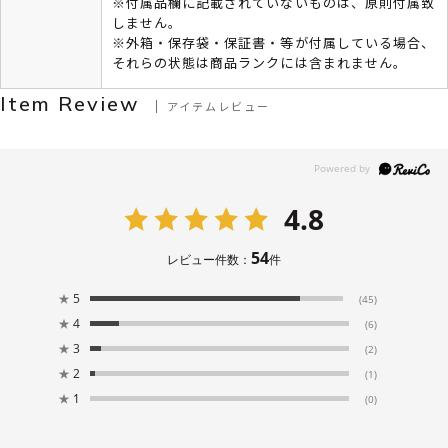
※付属品欄に記載されていないものは、原則付属致
しません。
※外箱・保存袋・保証書・等が付属している場合、
それらの状態は商品ランクには含まれません。
Item Review
アイテムレビュー
4.8
54
レビュー件数：
件
★
5
(45)
★
4
(6)
★
3
(2)
★
2
(1)
★
1
(0)