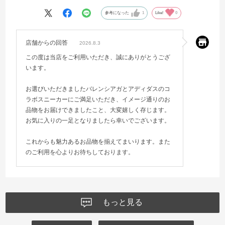
参考になった
1
Like!
0
店舗からの回答
2026.8.3
この度は当店をご利用いただき、誠にありがとうござ
います。
お選びいただきましたバレンシアガとアディダスのコ
ラボスニーカーにご満足いただき、イメージ通りのお
品物をお届けできましたこと、大変嬉しく存じます。
お気に入りの一足となりましたら幸いでございます。
これからも魅力あるお品物を揃えてまいります。また
のご利用を心よりお待ちしております。
もっと見る