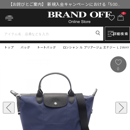
【お詫びとご案内】 新規入会キャンペーンにおける「500円
OFFクーポン」付与漏れと補填について
0
詳細検索
トップ
バッグ
トートバッグ
ロンシャン ル プリアージュ エナジー L 2WAY
0