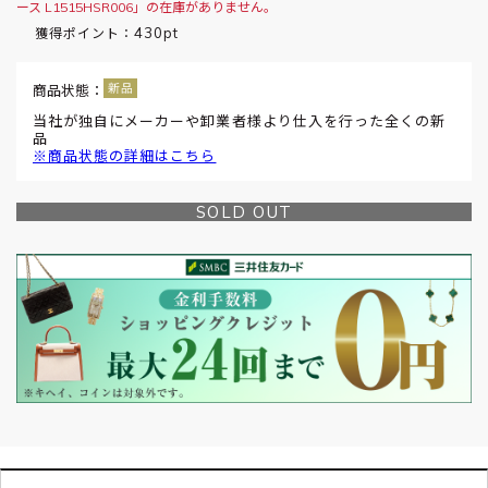
ース L1515HSR006」の在庫がありません。
430pt
獲得ポイント：
商品状態：
当社が独自にメーカーや卸業者様より仕入を行った全くの新
品
※商品状態の詳細はこちら
SOLD OUT