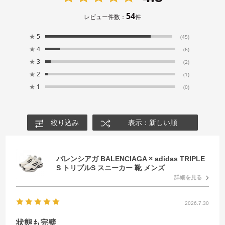
54
レビュー件数：
件
★
5
(45)
★
4
(6)
★
3
(2)
★
2
(1)
★
1
(0)
絞り込み
表示：新しい順
バレンシアガ BALENCIAGA × adidas TRIPLE
S トリプルS スニーカー 靴 メンズ
詳細を見る
2026.7.30
状態も完璧