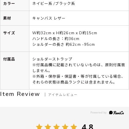
カラー
ネイビー系 /ブラック系
素材
キャンバス レザー
サイズ
W約32cm x H約26cm x D約15cm
ハンドルの長さ：約36cm
ショルダーの長さ 約62cm -95cm
付属品
ショルダーストラップ
※付属品欄に記載されていないものは、原則付属致
しません。
※外箱・保存袋・保証書・等が付属している場合、
それらの状態は商品ランクには含まれません。
Item Review
アイテムレビュー
4.8