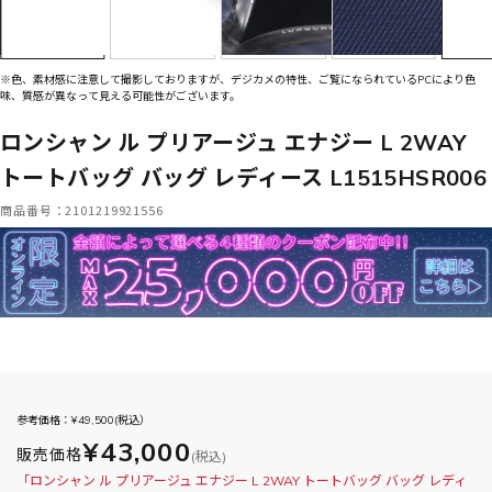
※色、素材感に注意して撮影しておりますが、デジカメの特性、ご覧になられているPCにより色
味、質感が異なって見える可能性がございます。
ロンシャン ル プリアージュ エナジー L 2WAY
トートバッグ バッグ レディース L1515HSR006
商品番号：2101219921556
参考価格：¥
49,500
(税込）
¥43,000
販売価格
(税込)
「ロンシャン ル プリアージュ エナジー L 2WAY トートバッグ バッグ レディ