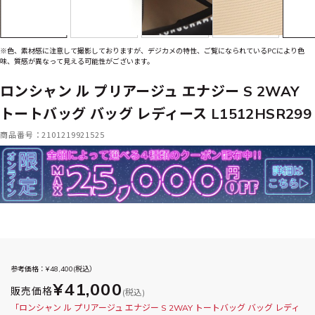
※色、素材感に注意して撮影しておりますが、デジカメの特性、ご覧になられているPCにより色
味、質感が異なって見える可能性がございます。
ロンシャン ル プリアージュ エナジー S 2WAY
トートバッグ バッグ レディース L1512HSR299
商品番号：2101219921525
参考価格：¥
48,400
(税込）
¥41,000
販売価格
(税込)
「ロンシャン ル プリアージュ エナジー S 2WAY トートバッグ バッグ レディ