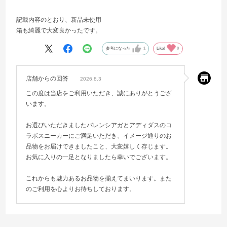
記載内容のとおり、新品未使用
箱も綺麗で大変良かったです。
参考になった
1
Like!
0
店舗からの回答
2026.8.3
この度は当店をご利用いただき、誠にありがとうござ
います。
お選びいただきましたバレンシアガとアディダスのコ
ラボスニーカーにご満足いただき、イメージ通りのお
品物をお届けできましたこと、大変嬉しく存じます。
お気に入りの一足となりましたら幸いでございます。
これからも魅力あるお品物を揃えてまいります。また
のご利用を心よりお待ちしております。