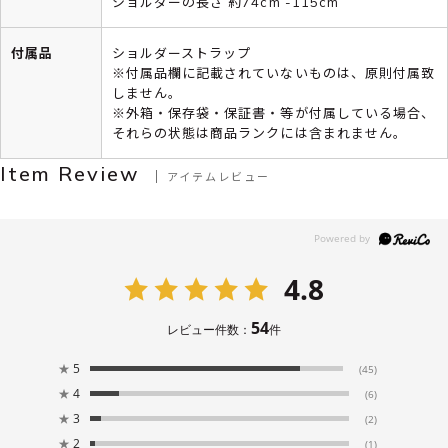
ショルダーの長さ 約74cm -115cm
付属品
ショルダーストラップ
※付属品欄に記載されていないものは、原則付属致
しません。
※外箱・保存袋・保証書・等が付属している場合、
それらの状態は商品ランクには含まれません。
Item Review
アイテムレビュー
4.8
54
レビュー件数：
件
★
5
(45)
★
4
(6)
★
3
(2)
★
2
(1)