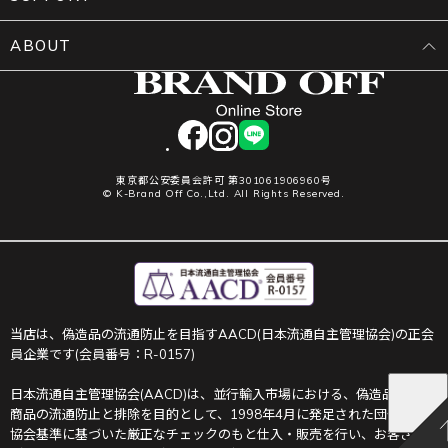
ABOUT
facebook
instagram
LINE
東京都公安委員会許可 第301061906960号
© K-Brand Off Co.,Ltd. All Rights Reserved.
当店は、偽造品の流通防止を目指すAACD(日本流通自主管理協会)の正会
員企業です(会員番号：R-0157)
日本流通自主管理協会(AACD)は、並行輸入市場における、偽造品や不正
商品の流通防止と排除を目的として、1998年4月に発足された団体です。
協会基準に基づいた厳正なチェックのもと仕入・販売を行い、お客さま