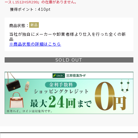
ース L1512HSR299」の在庫がありません。
410pt
獲得ポイント：
商品状態：
当社が独自にメーカーや卸業者様より仕入を行った全くの新
品
※商品状態の詳細はこちら
SOLD OUT