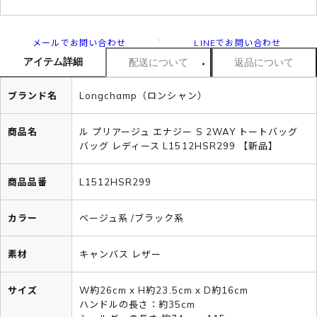
メールでお問い合わせ
LINEでお問い合わせ
アイテム詳細
配送について
返品について
ブランド名
Longchamp（ロンシャン）
商品名
ル プリアージュ エナジー S 2WAY トートバッグ
バッグ レディース L1512HSR299 【新品】
商品品番
L1512HSR299
カラー
ベージュ系 /ブラック系
素材
キャンバス レザー
サイズ
W約26cm x H約23.5cm x D約16cm
ハンドルの長さ：約35cm