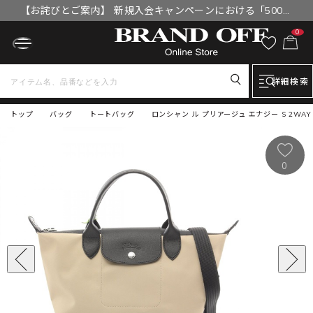
【お詫びとご案内】 新規入会キャンペーンにおける「500円
OFFクーポン」付与漏れと補填について
0
詳細検索
トップ
バッグ
トートバッグ
ロンシャン ル プリアージュ エナジー S 2WAY
0