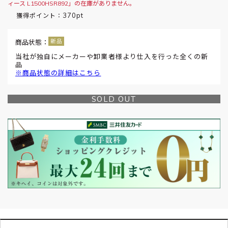
ィース L1500HSR892」の在庫がありません。
370pt
獲得ポイント：
商品状態：
当社が独自にメーカーや卸業者様より仕入を行った全くの新
品
※商品状態の詳細はこちら
SOLD OUT