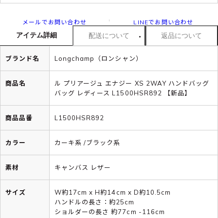
メールでお問い合わせ
LINEでお問い合わせ
アイテム詳細
配送について
返品について
ブランド名
Longchamp（ロンシャン）
商品名
ル プリアージュ エナジー XS 2WAY ハンドバッグ
バッグ レディース L1500HSR892 【新品】
商品品番
L1500HSR892
カラー
カーキ系 /ブラック系
素材
キャンバス レザー
サイズ
W約17cm x H約14cm x D約10.5cm
ハンドルの長さ：約25cm
ショルダーの長さ 約77cm -116cm