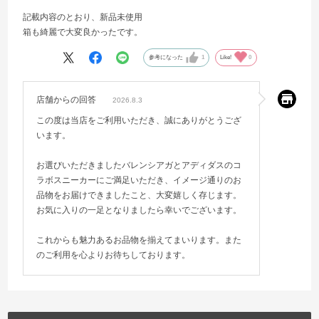
記載内容のとおり、新品未使用
箱も綺麗で大変良かったです。
参考になった
1
Like!
0
店舗からの回答
2026.8.3
この度は当店をご利用いただき、誠にありがとうござ
います。
お選びいただきましたバレンシアガとアディダスのコ
ラボスニーカーにご満足いただき、イメージ通りのお
品物をお届けできましたこと、大変嬉しく存じます。
お気に入りの一足となりましたら幸いでございます。
これからも魅力あるお品物を揃えてまいります。また
のご利用を心よりお待ちしております。