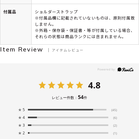
付属品
ショルダーストラップ
※付属品欄に記載されていないものは、原則付属致
しません。
※外箱・保存袋・保証書・等が付属している場合、
それらの状態は商品ランクには含まれません。
Item Review
アイテムレビュー
4.8
54
レビュー件数：
件
★
5
(45)
★
4
(6)
★
3
(2)
★
2
(1)