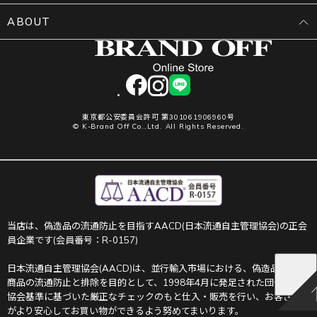
ABOUT
facebook
instagram
LINE
東京都公安委員会許可 第301061906960号
© K-Brand Off Co.,Ltd. All Rights Reserved.
当店は、偽造品の流通防止を目指すAACD(日本流通自主管理協会)の正会
員企業です(会員番号：R-0157)
日本流通自主管理協会(AACD)は、並行輸入市場における、偽造品や不正
商品の流通防止と排除を目的として、1998年4月に発足された団体です。
協会基準に基づいた厳正なチェックのもと仕入・販売を行い、お客さま
がより安心してお買い物ができるよう努めてまいります。