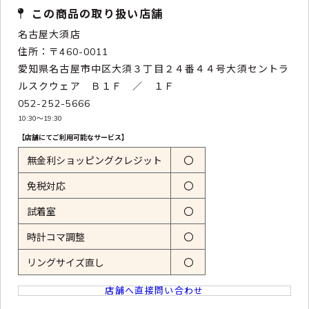
この商品の取り扱い店舗
名古屋大須店
住所：〒460-0011
愛知県名古屋市中区大須３丁目２４番４４号大須セントラ
ルスクウェア Ｂ１Ｆ ／ １Ｆ
052-252-5666
10:30〜19:30
【店舗にてご利用可能なサービス】
無金利ショッピングクレジット
〇
免税対応
〇
試着室
〇
時計コマ調整
〇
リングサイズ直し
〇
店舗へ直接問い合わせ