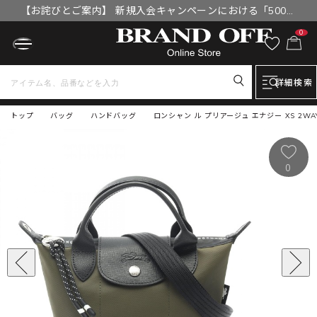
【お詫びとご案内】 新規入会キャンペーンにおける「500円
OFFクーポン」付与漏れと補填について
0
詳細検索
トップ
バッグ
ハンドバッグ
ロンシャン ル プリアージュ エナジー XS 2WAY
0