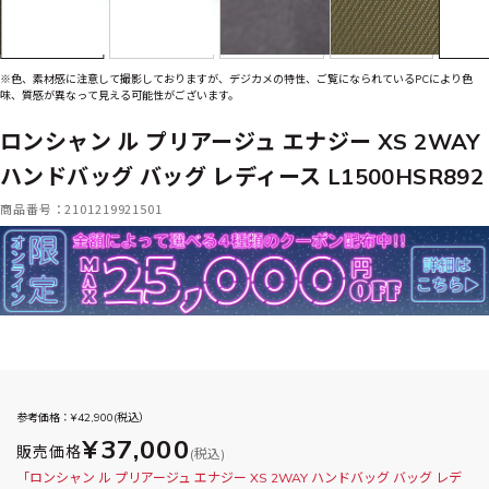
※色、素材感に注意して撮影しておりますが、デジカメの特性、ご覧になられているPCにより色
味、質感が異なって見える可能性がございます。
ロンシャン ル プリアージュ エナジー XS 2WAY
ハンドバッグ バッグ レディース L1500HSR892
商品番号：2101219921501
参考価格：¥
42,900
(税込）
¥37,000
販売価格
(税込)
「ロンシャン ル プリアージュ エナジー XS 2WAY ハンドバッグ バッグ レデ