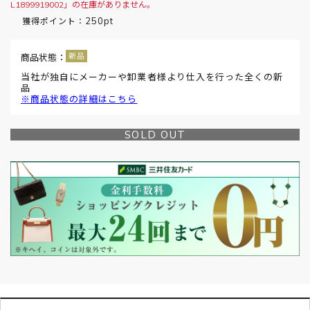
L1899919002」の在庫がありません。
250pt
獲得ポイント：
商品状態：
当社が独自にメーカーや卸業者様より仕入を行った全くの新
品
※商品状態の詳細はこちら
SOLD OUT