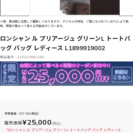
※色、素材感に注意して撮影しておりますが、デジカメの特性、ご覧になられているPCにより色
味、質感が異なって見える可能性がございます。
ロンシャン ル プリアージュ グリーンL トートバ
ッグ バッグ レディース L1899919002
商品番号：2101219921266
参考価格：¥
27,500
(税込）
¥25,000
販売価格
(税込)
「ロンシャン ル プリアージュ グリーンL トートバッグ バッグ レディース