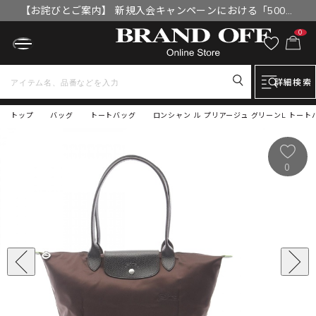
【お詫びとご案内】 新規入会キャンペーンにおける「500円
OFFクーポン」付与漏れと補填について
0
詳細検索
トップ
バッグ
トートバッグ
ロンシャン ル プリアージュ グリーンL トートバッ
0