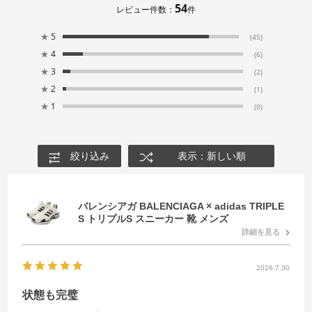
54
レビュー件数：
件
★
5
(45)
★
4
(6)
★
3
(2)
★
2
(1)
★
1
(0)
絞り込み
表示：新しい順
バレンシアガ BALENCIAGA × adidas TRIPLE
S トリプルS スニーカー 靴 メンズ
詳細を見る
2026.7.30
状態も完璧