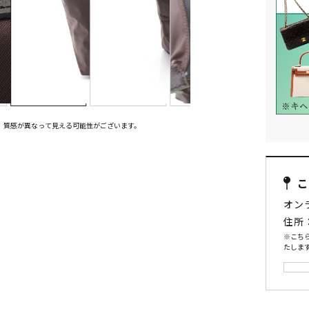
、質感が異なって見える可能性がございます。
オン
住所
※こち
たします