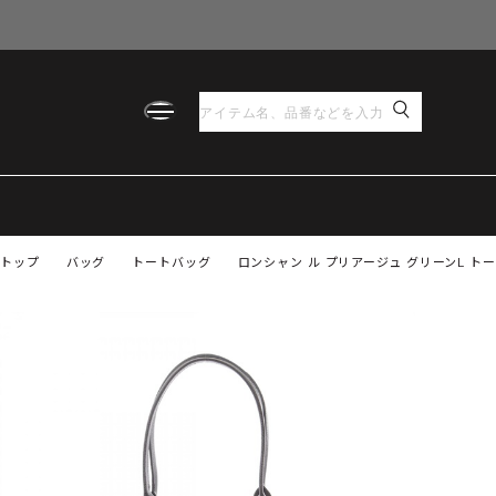
トップ
バッグ
トートバッグ
ロンシャン ル プリアージュ グリーンL トート