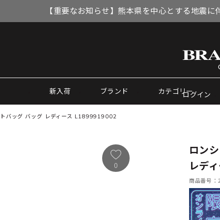
【重要なお知らせ】熊本県を中心とする地震に
新入荷
ブランド
カテゴリー
ログイン
バッグ バッグ レディース L1899919002
ロンシ
レディー
0
商品番号：21