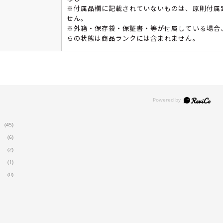
※付属品欄に記載されていないものは、原則付属
せん。
※外箱・保存袋・保証書・等が付属している場合
らの状態は商品ランクには含まれません。
(45)
(6)
(2)
(1)
(0)