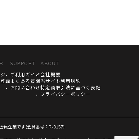
R
SUPPORT
ABOUT
ージ
ご利用ガイド
会社概要
員登録
よくある質問
当サイト利用規約
お問い合わせ
特定商取引法に基づく表記
プライバシーポリシー
企業です(会員番号：R-0157)