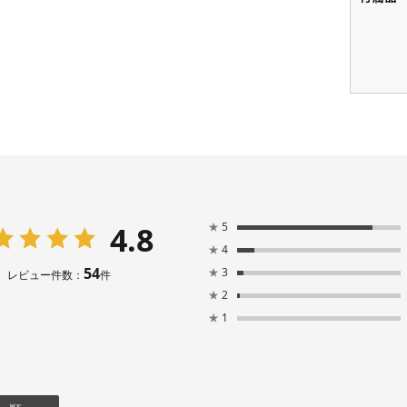
4.8
★
5
★
4
54
★
3
レビュー件数：
件
★
2
★
1