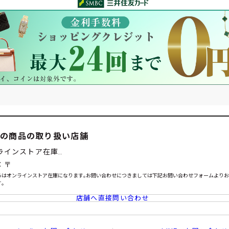
この商品の取り扱い店舗
ラインストア在庫..
：〒
らはオンラインストア在庫になります｡お問い合わせにつきましては下記お問い合わせフォームより
｡
店舗へ直接問い合わせ