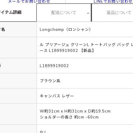
メールでお問い合わせ
LINEでお問い合わせ
アイテム詳細
配送について
返品について
ド名
Longchamp（ロンシャン）
ル プリアージュ グリーンL トートバッグ バッグ 
ース L1899919002 【新品】
番
L1899919002
ブラウン系
キャンバス レザー
W約31cm x H約31cm x D約19.5cm
ショルダーの長さ 約cm -60cm
なし