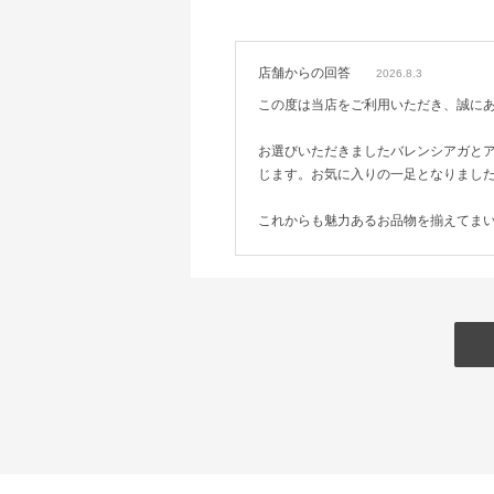
店舗からの回答
2026.8.3
この度は当店をご利用いただき、誠に
お選びいただきましたバレンシアガと
じます。お気に入りの一足となりまし
これからも魅力あるお品物を揃えてま