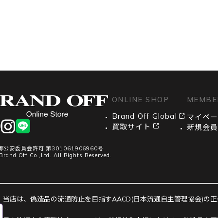
ONLINE SHOP
MEMBE
Brand Off Global
マイペ
ook
instagram
LINE
買取サイト
新規会
都公安委員会許可 第301061906960号
Brand Off Co.,Ltd. All Rights Reserved.
当店は、偽造品の流通防止を目指すAACD(日本流通自主管理協会)の正会員