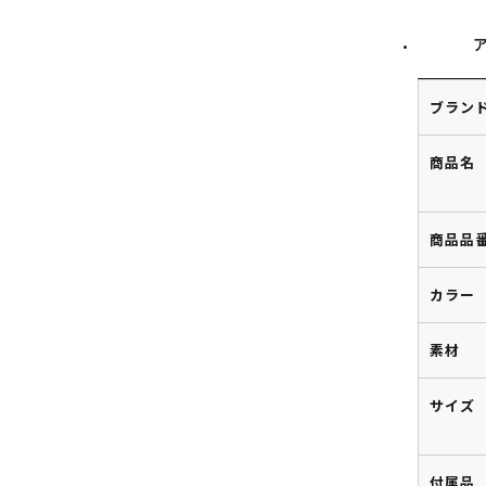
ブラン
商品名
商品品
カラー
素材
サイズ
付属品