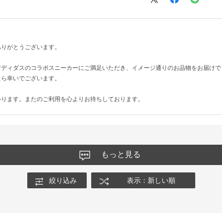
ありがとうございます。
アディダスのコラボスニーカーにご満足いただき、イメージ通りのお品物をお届けで
たら幸いでございます。
いります。またのご利用を心よりお待ちしております。
もっと見る
絞り込み
表示：新しい順