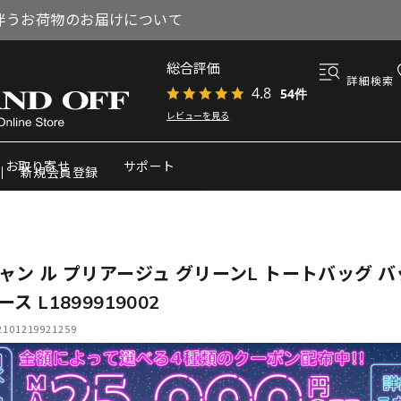
伴うお荷物のお届けについて
総合評価
詳細検索
4.8
54件
レビューを見る
お取り寄せ
サポート
新規会員登録
ャン ル プリアージュ グリーンL トートバッグ バ
ス L1899919002
01219921259