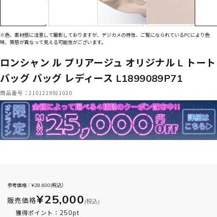
※色、素材感に注意して撮影しておりますが、デジカメの特性、ご覧になられているPCにより色
味、質感が異なって見える可能性がございます。
ロンシャン ル プリアージュ オリジナル L トート
バッグ バッグ レディース L1899089P71
商品番号：2101219921020
参考価格：¥
28,600
(税込）
¥25,000
販売価格
(税込)
250pt
獲得ポイント：