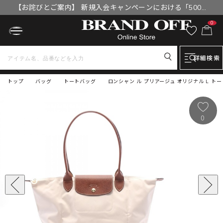
【お詫びとご案内】 新規入会キャンペーンにおける「500円
OFFクーポン」付与漏れと補填について
0
詳細検索
トップ
バッグ
トートバッグ
ロンシャン ル プリアージュ オリジナル L トート
0