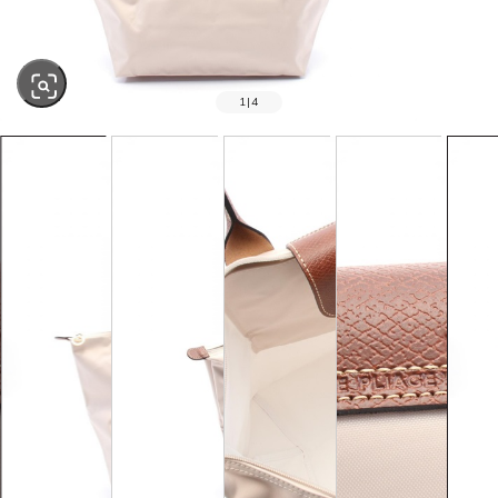
1
|
4