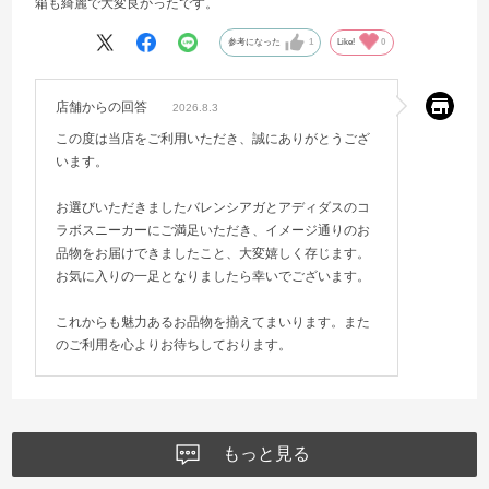
箱も綺麗で大変良かったです。
参考になった
1
Like!
0
店舗からの回答
2026.8.3
この度は当店をご利用いただき、誠にありがとうござ
います。
お選びいただきましたバレンシアガとアディダスのコ
ラボスニーカーにご満足いただき、イメージ通りのお
品物をお届けできましたこと、大変嬉しく存じます。
お気に入りの一足となりましたら幸いでございます。
これからも魅力あるお品物を揃えてまいります。また
のご利用を心よりお待ちしております。
もっと見る