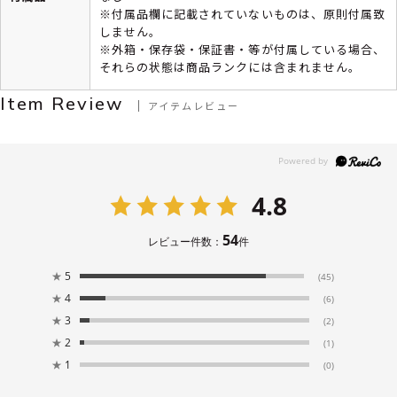
※付属品欄に記載されていないものは、原則付属致
しません。
※外箱・保存袋・保証書・等が付属している場合、
それらの状態は商品ランクには含まれません。
Item Review
アイテムレビュー
4.8
54
レビュー件数：
件
★
5
(45)
★
4
(6)
★
3
(2)
★
2
(1)
★
1
(0)