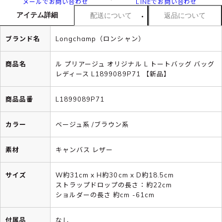
メールでお問い合わせ
LINEでお問い合わせ
アイテム詳細
配送について
返品について
ブランド名
Longchamp（ロンシャン）
商品名
ル プリアージュ オリジナル L トートバッグ バッグ
レディース L1899089P71 【新品】
商品品番
L1899089P71
カラー
ベージュ系 /ブラウン系
素材
キャンバス レザー
サイズ
W約31cm x H約30cm x D約18.5cm
ストラップドロップの長さ：約22cm
ショルダーの長さ 約cm -61cm
付属品
なし