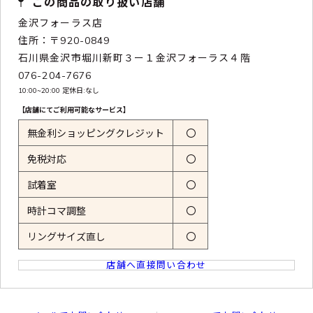
この商品の取り扱い店舗
金沢フォーラス店
住所：〒920-0849
石川県金沢市堀川新町３ー１金沢フォーラス４階
076-204-7676
10:00~20:00 定休日:なし
【店舗にてご利用可能なサービス】
無金利ショッピングクレジット
〇
免税対応
〇
試着室
〇
時計コマ調整
〇
リングサイズ直し
〇
店舗へ直接問い合わせ