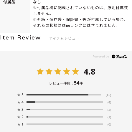
付属品
なし
※付属品欄に記載されていないものは、原則付属致
しません。
※外箱・保存袋・保証書・等が付属している場合、
それらの状態は商品ランクには含まれません。
Item Review
アイテムレビュー
4.8
54
レビュー件数：
件
★
5
(45)
★
4
(6)
★
3
(2)
★
2
(1)
★
1
(0)