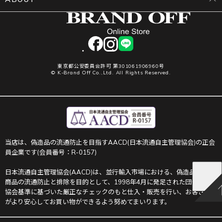
facebook
instagram
LINE
東京都公安委員会許可 第301061906960号
© K-Brand Off Co.,Ltd. All Rights Reserved.
当店は、偽造品の流通防止を目指すAACD(日本流通自主管理協会)の正会
員企業です(会員番号：R-0157)
日本流通自主管理協会(AACD)は、並行輸入市場における、偽造品や不正
商品の流通防止と排除を目的として、1998年4月に発足された団体です。
協会基準に基づいた厳正なチェックのもと仕入・販売を行い、お客さま
がより安心してお買い物ができるよう努めてまいります。