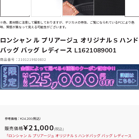
※色、素材感に注意して撮影しておりますが、デジカメの特性、ご覧になられているPCにより色
味、質感が異なって見える可能性がございます。
ロンシャン ル プリアージュ オリジナル S ハンド
バッグ バッグ レディース L1621089001
商品番号：2101219920832
参考価格：¥
24,200
(税込）
¥21,000
販売価格
(税込)
「ロンシャン ル プリアージュ オリジナル S ハンドバッグ バッグ レディース