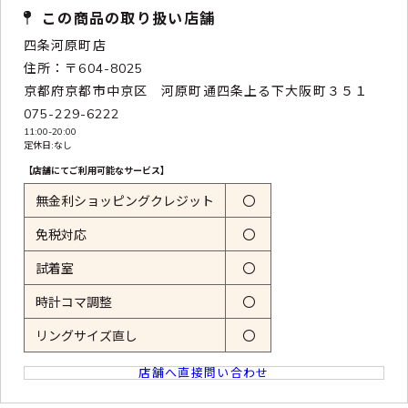
この商品の取り扱い店舗
四条河原町店
住所：〒604-8025
京都府京都市中京区 河原町通四条上る下大阪町３５１
075-229-6222
11:00-20:00
定休日:なし
【店舗にてご利用可能なサービス】
無金利ショッピングクレジット
〇
免税対応
〇
試着室
〇
時計コマ調整
〇
リングサイズ直し
〇
店舗へ直接問い合わせ