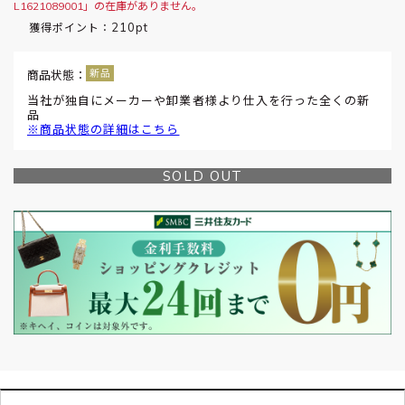
L1621089001」の在庫がありません。
210pt
獲得ポイント：
商品状態：
当社が独自にメーカーや卸業者様より仕入を行った全くの新
品
※商品状態の詳細はこちら
SOLD OUT