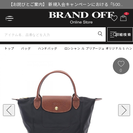
【お詫びとご案内】 新規入会キャンペーンにおける「500円
OFFクーポン」付与漏れと補填について
0
詳細検索
トップ
バッグ
ハンドバッグ
ロンシャン ル プリアージュ オリジナル S ハンド
0