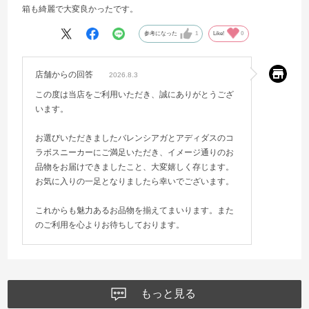
箱も綺麗で大変良かったです。
参考になった
1
Like!
0
店舗からの回答
2026.8.3
この度は当店をご利用いただき、誠にありがとうござ
います。
お選びいただきましたバレンシアガとアディダスのコ
ラボスニーカーにご満足いただき、イメージ通りのお
品物をお届けできましたこと、大変嬉しく存じます。
お気に入りの一足となりましたら幸いでございます。
これからも魅力あるお品物を揃えてまいります。また
のご利用を心よりお待ちしております。
もっと見る