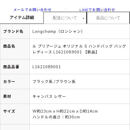
メールでお問い合わせ
LINEでお問い合わせ
アイテム詳細
配送について
返品について
ブランド名
Longchamp（ロンシャン）
商品名
ル プリアージュ オリジナル S ハンドバッグ バッグ
レディース L1621089001 【新品】
商品品番
L1621089001
カラー
ブラック系 /ブラウン系
素材
キャンバス レザー
サイズ
W約23cm x H約22cm x D約14cm
ハンドルの長さ：約30cm