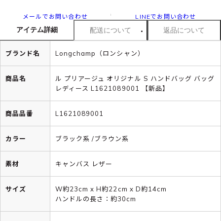
メールでお問い合わせ
LINEでお問い合わせ
アイテム詳細
配送について
返品について
ブランド名
Longchamp（ロンシャン）
商品名
ル プリアージュ オリジナル S ハンドバッグ バッグ
レディース L1621089001 【新品】
商品品番
L1621089001
カラー
ブラック系 /ブラウン系
素材
キャンバス レザー
サイズ
W約23cm x H約22cm x D約14cm
ハンドルの長さ：約30cm