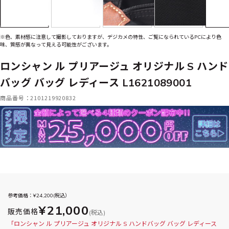
※色、素材感に注意して撮影しておりますが、デジカメの特性、ご覧になられているPCにより色
味、質感が異なって見える可能性がございます。
ロンシャン ル プリアージュ オリジナル S ハンド
バッグ バッグ レディース L1621089001
商品番号：2101219920832
参考価格：¥
24,200
(税込）
¥21,000
販売価格
(税込)
「ロンシャン ル プリアージュ オリジナル S ハンドバッグ バッグ レディース