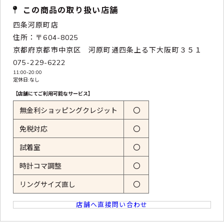
この商品の取り扱い店舗
四条河原町店
住所：〒604-8025
京都府京都市中京区 河原町通四条上る下大阪町３５１
075-229-6222
11:00-20:00
定休日:なし
【店舗にてご利用可能なサービス】
無金利ショッピングクレジット
〇
免税対応
〇
試着室
〇
時計コマ調整
〇
リングサイズ直し
〇
店舗へ直接問い合わせ