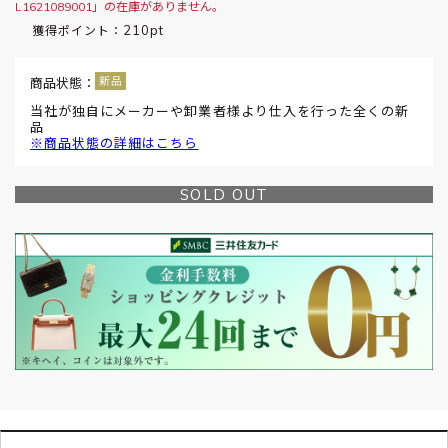
L1621089001」の在庫がありません。
210pt
獲得ポイント：
商品状態：
当社が独自にメーカーや卸業者様より仕入を行った全くの新
品
※商品状態の詳細はこちら
SOLD OUT