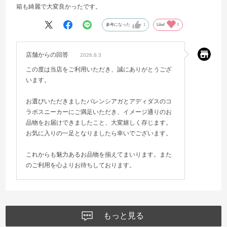
箱も綺麗で大変良かったです。
参考になった
1
Like!
0
店舗からの回答
2026.8.3
この度は当店をご利用いただき、誠にありがとうござ
います。
お選びいただきましたバレンシアガとアディダスのコ
ラボスニーカーにご満足いただき、イメージ通りのお
品物をお届けできましたこと、大変嬉しく存じます。
お気に入りの一足となりましたら幸いでございます。
これからも魅力あるお品物を揃えてまいります。また
のご利用を心よりお待ちしております。
もっと見る