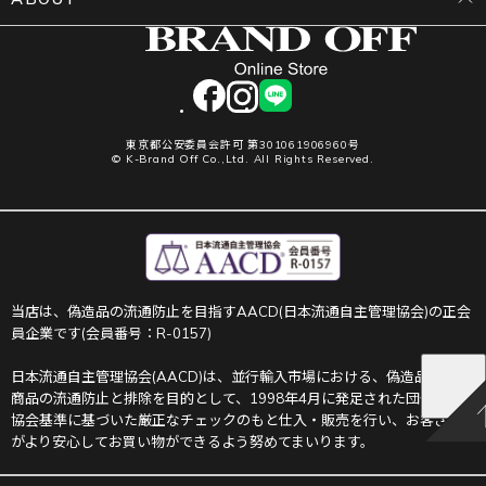
facebook
instagram
LINE
東京都公安委員会許可 第301061906960号
© K-Brand Off Co.,Ltd. All Rights Reserved.
当店は、偽造品の流通防止を目指すAACD(日本流通自主管理協会)の正会
員企業です(会員番号：R-0157)
日本流通自主管理協会(AACD)は、並行輸入市場における、偽造品や不正
商品の流通防止と排除を目的として、1998年4月に発足された団体です。
協会基準に基づいた厳正なチェックのもと仕入・販売を行い、お客さま
がより安心してお買い物ができるよう努めてまいります。