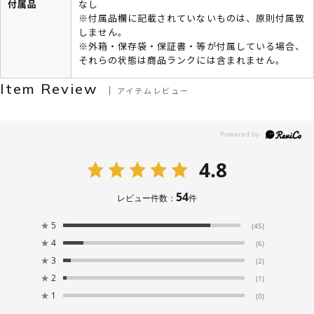
付属品
なし
※付属品欄に記載されていないものは、原則付属致
しません。
※外箱・保存袋・保証書・等が付属している場合、
それらの状態は商品ランクには含まれません。
Item Review
アイテムレビュー
4.8
54
レビュー件数：
件
★
5
(45)
★
4
(6)
★
3
(2)
★
2
(1)
★
1
(0)