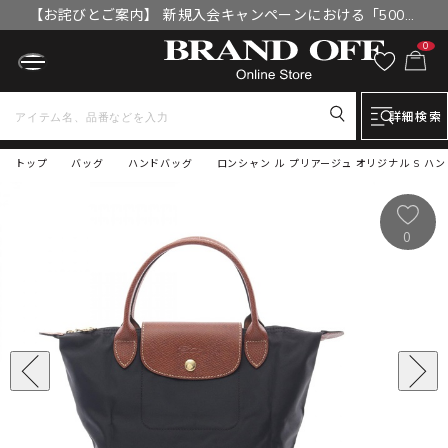
【お詫びとご案内】 新規入会キャンペーンにおける「500円
OFFクーポン」付与漏れと補填について
0
詳細検索
トップ
バッグ
ハンドバッグ
ロンシャン ル プリアージュ オリジナル S ハンド
0