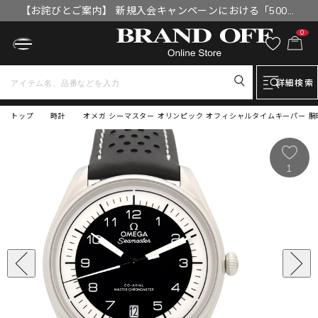
【お詫びとご案内】 新規入会キャンペーンにおける「500円
OFFクーポン」付与漏れと補填について
0
詳細検索
トップ
時計
オメガ シーマスター オリンピック オフィシャルタイムキーパー 腕時計 時計
1