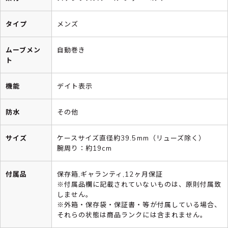
タイプ
メンズ
ムーブメン
自動巻き
ト
機能
デイト表示
防水
その他
サイズ
ケースサイズ直径約39.5mm（リューズ除く）
腕周り：約19cm
付属品
保存箱,ギャランティ,12ヶ月保証
※付属品欄に記載されていないものは、原則付属致
しません。
※外箱・保存袋・保証書・等が付属している場合、
それらの状態は商品ランクには含まれません。