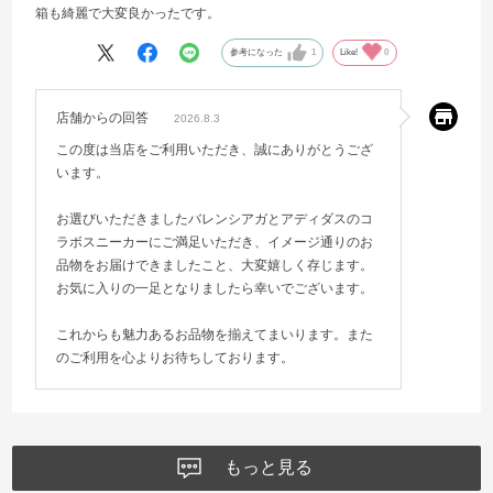
箱も綺麗で大変良かったです。
参考になった
1
Like!
0
店舗からの回答
2026.8.3
この度は当店をご利用いただき、誠にありがとうござ
います。
お選びいただきましたバレンシアガとアディダスのコ
ラボスニーカーにご満足いただき、イメージ通りのお
品物をお届けできましたこと、大変嬉しく存じます。
お気に入りの一足となりましたら幸いでございます。
これからも魅力あるお品物を揃えてまいります。また
のご利用を心よりお待ちしております。
もっと見る