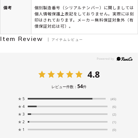
備考
個別製造番号（シリアルナンバー）に関しましては
個人情報保護上表記をしておりません。実際には刻
印はされております。メーカー無料保証対象外（有
償保証対応は可）。
Item Review
アイテムレビュー
4.8
54
レビュー件数：
件
★
5
(45)
★
4
(6)
★
3
(2)
★
2
(1)
★
1
(0)