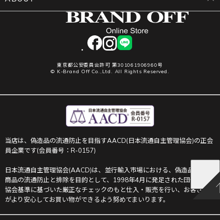
facebook
instagram
LINE
東京都公安委員会許可 第301061906960号
© K-Brand Off Co.,Ltd. All Rights Reserved.
当店は、偽造品の流通防止を目指すAACD(日本流通自主管理協会)の正会
員企業です(会員番号：R-0157)
日本流通自主管理協会(AACD)は、並行輸入市場における、偽造品や不正
商品の流通防止と排除を目的として、1998年4月に発足された団体です。
協会基準に基づいた厳正なチェックのもと仕入・販売を行い、お客さま
がより安心してお買い物ができるよう努めてまいります。