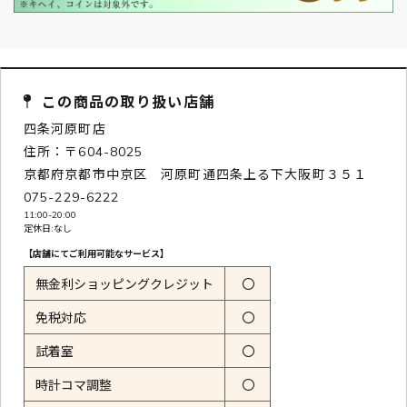
この商品の取り扱い店舗
四条河原町店
住所：〒604-8025
京都府京都市中京区 河原町通四条上る下大阪町３５１
075-229-6222
11:00-20:00
定休日:なし
【店舗にてご利用可能なサービス】
無金利ショッピングクレジット
〇
免税対応
〇
試着室
〇
時計コマ調整
〇