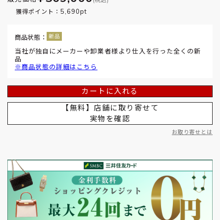
5,690pt
獲得ポイント：
商品状態：
当社が独自にメーカーや卸業者様より仕入を行った全くの新
品
※商品状態の詳細はこちら
カートに入れる
【無料】店舗に取り寄せて
実物を確認
お取り寄せとは