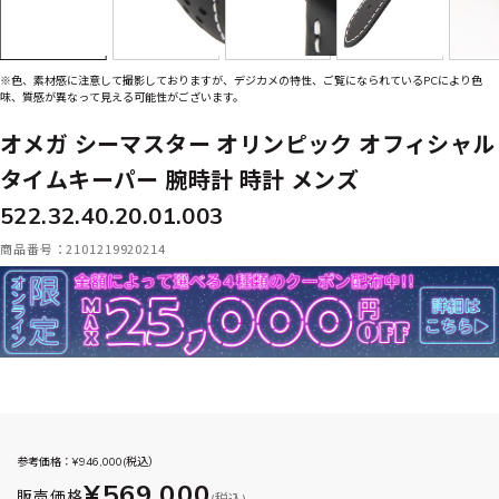
※色、素材感に注意して撮影しておりますが、デジカメの特性、ご覧になられているPCにより色
味、質感が異なって見える可能性がございます。
オメガ シーマスター オリンピック オフィシャル
タイムキーパー 腕時計 時計 メンズ
522.32.40.20.01.003
商品番号：2101219920214
参考価格：¥
946,000
(税込）
¥569,000
販売価格
(税込)