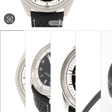
1
|
13