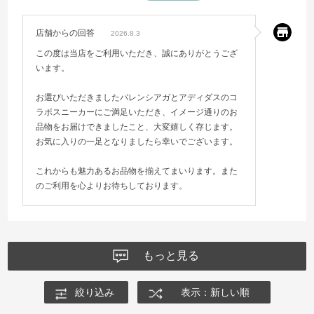
店舗からの回答
2026.8.3
この度は当店をご利用いただき、誠にありがとうござ
います。
お選びいただきましたバレンシアガとアディダスのコ
ラボスニーカーにご満足いただき、イメージ通りのお
品物をお届けできましたこと、大変嬉しく存じます。
お気に入りの一足となりましたら幸いでございます。
これからも魅力あるお品物を揃えてまいります。また
のご利用を心よりお待ちしております。
もっと見る
絞り込み
表示：新しい順