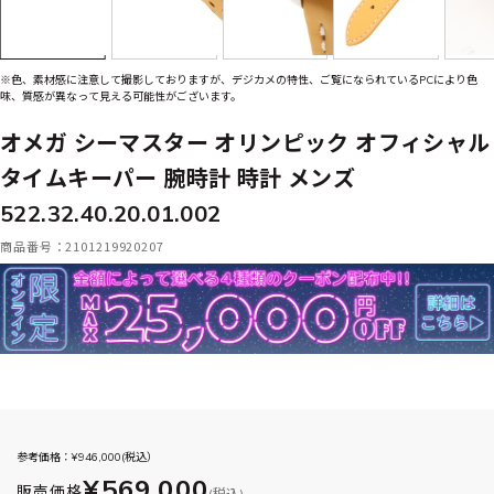
※色、素材感に注意して撮影しておりますが、デジカメの特性、ご覧になられているPCにより色
味、質感が異なって見える可能性がございます。
オメガ シーマスター オリンピック オフィシャル
タイムキーパー 腕時計 時計 メンズ
522.32.40.20.01.002
商品番号：2101219920207
参考価格：¥
946,000
(税込）
¥569,000
販売価格
(税込)