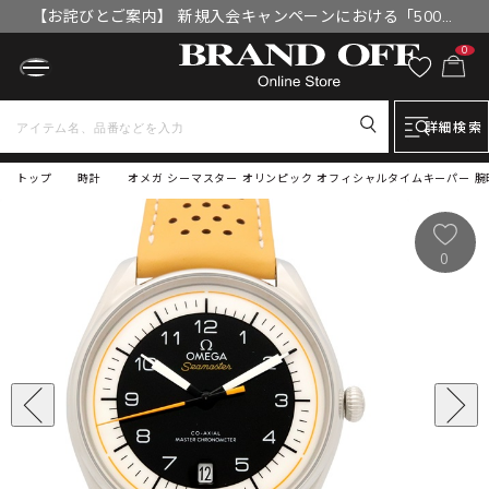
【お詫びとご案内】 新規入会キャンペーンにおける「500円
OFFクーポン」付与漏れと補填について
0
詳細検索
トップ
時計
オメガ シーマスター オリンピック オフィシャルタイムキーパー 腕時計 時計
0