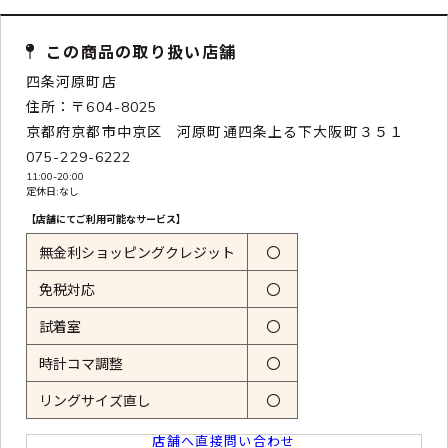
この商品の取り扱い店舗
四条河原町店
住所：〒604-8025
京都府京都市中京区 河原町通四条上る下大阪町３５１
075-229-6222
11:00-20:00
定休日:なし
【店舗にてご利用可能なサービス】
無金利ショッピングクレジット
〇
免税対応
〇
試着室
〇
時計コマ調整
〇
リングサイズ直し
〇
店舗へ直接問い合わせ