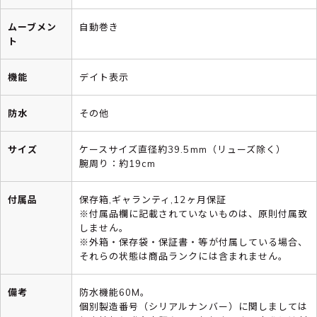
ムーブメン
自動巻き
ト
機能
デイト表示
防水
その他
サイズ
ケースサイズ直径約39.5mm（リューズ除く）
腕周り：約19cm
付属品
保存箱,ギャランティ,12ヶ月保証
※付属品欄に記載されていないものは、原則付属致
しません。
※外箱・保存袋・保証書・等が付属している場合、
それらの状態は商品ランクには含まれません。
備考
防水機能60M。
個別製造番号（シリアルナンバー）に関しましては