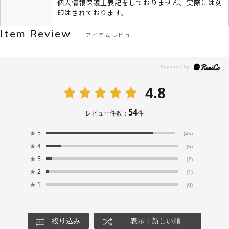
個人情報保護上表記をしておりません。実際には刻
印はされております。
Item Review
アイテムレビュー
4.8
54
レビュー件数：
件
★
5
(45)
★
4
(6)
★
3
(2)
★
2
(1)
★
1
(0)
絞り込み
表示：新しい順