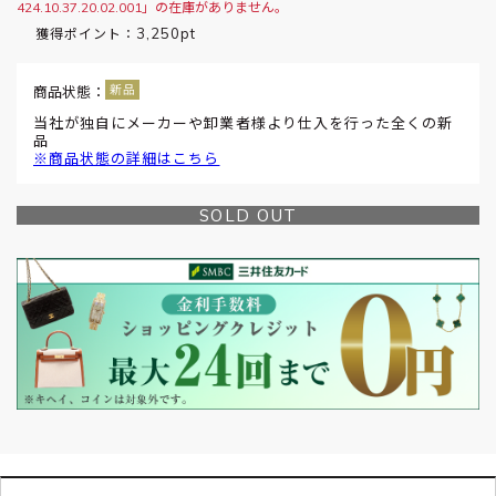
424.10.37.20.02.001」の在庫がありません。
3,250pt
獲得ポイント：
商品状態：
当社が独自にメーカーや卸業者様より仕入を行った全くの新
品
※商品状態の詳細はこちら
SOLD OUT