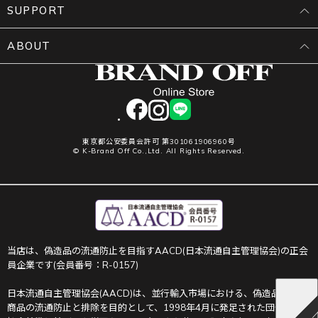
SUPPORT
ABOUT
facebook
instagram
LINE
東京都公安委員会許可 第301061906960号
© K-Brand Off Co.,Ltd. All Rights Reserved.
当店は、偽造品の流通防止を目指すAACD(日本流通自主管理協会)の正会
員企業です(会員番号：R-0157)
日本流通自主管理協会(AACD)は、並行輸入市場における、偽造品や不正
商品の流通防止と排除を目的として、1998年4月に発足された団体です。