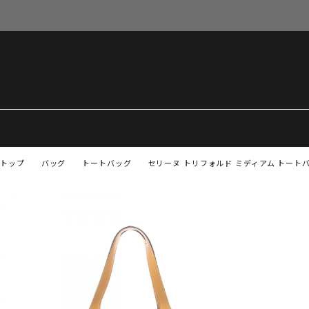
トップ
バッグ
トートバッグ
セリーヌ トリフォルド ミディアム トートバ