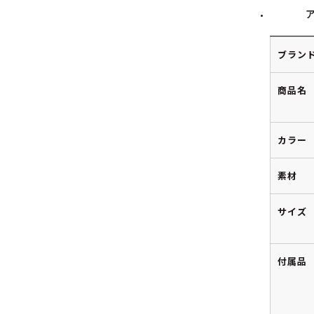
ブラン
商品名
カラー
素材
サイズ
付属品