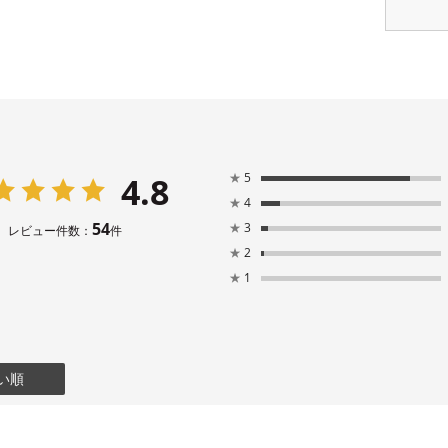
4.8
★
5
★
4
54
★
3
レビュー件数：
件
★
2
★
1
い順