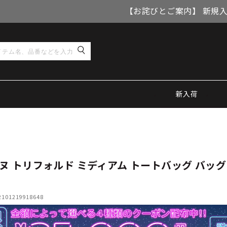
【お詫びとご案内】 新規
新入荷
ヌ トリフォルド ミディアム トートバッグ バッグ
01219918648