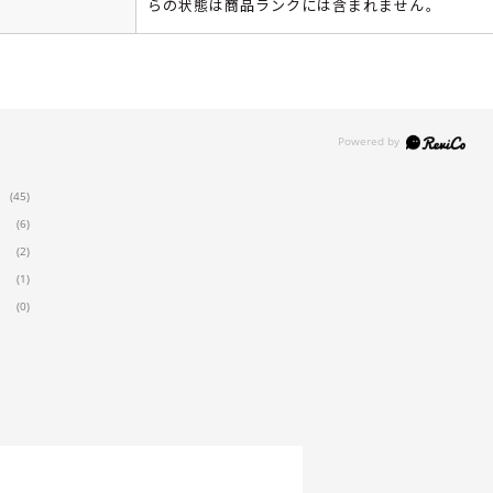
らの状態は商品ランクには含まれません。
(45)
(6)
(2)
(1)
(0)