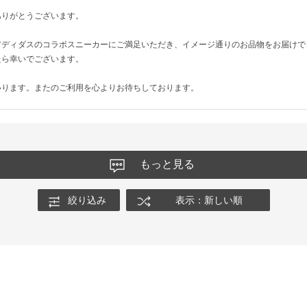
ありがとうございます。
アディダスのコラボスニーカーにご満足いただき、イメージ通りのお品物をお届けで
たら幸いでございます。
いります。またのご利用を心よりお待ちしております。
もっと見る
絞り込み
表示：新しい順