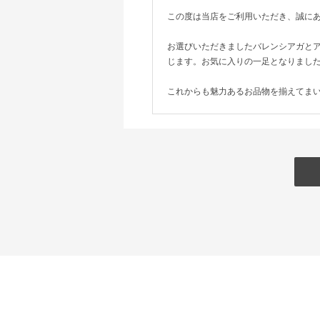
この度は当店をご利用いただき、誠に
お選びいただきましたバレンシアガと
じます。お気に入りの一足となりまし
これからも魅力あるお品物を揃えてま