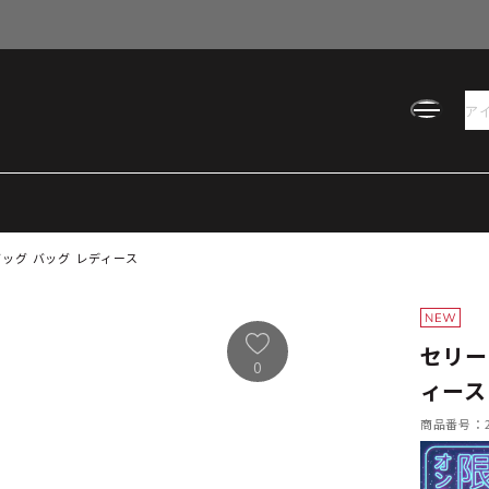
ッグ バッグ レディース
セリー
0
ィース
商品番号：21