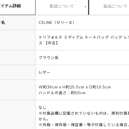
アイテム詳細
配送について
返品について
ド名
CELINE（セリーヌ）
トリフォルド ミディアム トートバッグ バッグ レ
ス 【中古】
ブラウン系
レザー
W約36cm x H約25.5cm x D約10.5cm
ハンドルの長さ：約50cm
なし
※付属品欄に記載されていないものは、原則付属
せん。
※外箱・保存袋・保証書・等が付属している場合