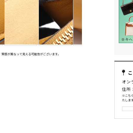
、質感が異なって見える可能性がございます。
オン
住所
※こち
たします