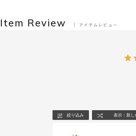
Item Review
アイテムレビュー
絞り込み
表示：新し